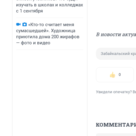
изучать в школах и колледжах
с 1 сентября
«Кто-то считает меня
сумасшедшей». Художница
В новости акту
приютила дома 200 жирафов
— фото и видео
Забайкальский кр
0
Увидели опечатку? В
КОММЕНТАР