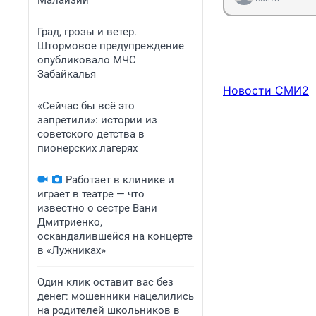
Малайзии
Град, грозы и ветер.
Штормовое предупреждение
опубликовало МЧС
Забайкалья
Новости СМИ2
«Сейчас бы всё это
запретили»: истории из
советского детства в
пионерских лагерях
Работает в клинике и
играет в театре — что
известно о сестре Вани
Дмитриенко,
оскандалившейся на концерте
в «Лужниках»
Один клик оставит вас без
денег: мошенники нацелились
на родителей школьников в