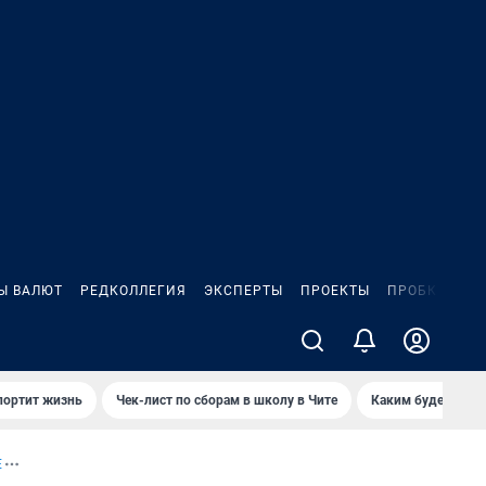
Ы ВАЛЮТ
РЕДКОЛЛЕГИЯ
ЭКСПЕРТЫ
ПРОЕКТЫ
ПРОБКИ
ИГ
портит жизнь
Чек-лист по сборам в школу в Чите
Каким будет Чити
Е