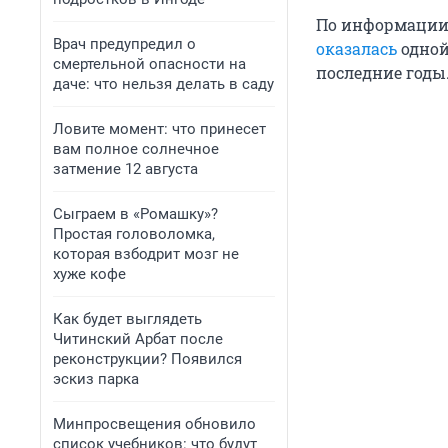
По информации 
Врач предупредил о
оказалась
одной
смертельной опасности на
последние годы
даче: что нельзя делать в саду
Ловите момент: что принесет
вам полное солнечное
затмение 12 августа
Сыграем в «Ромашку»?
Простая головоломка,
которая взбодрит мозг не
хуже кофе
Как будет выглядеть
Читинский Арбат после
реконструкции? Появился
эскиз парка
Минпросвещения обновило
список учебников: что будут