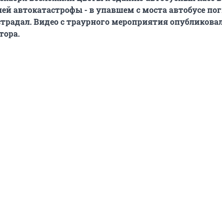
ей автокатастрофы - в упавшем с моста автобусе пог
острадал. Видео с траурного мероприятия опубликовал
тора.