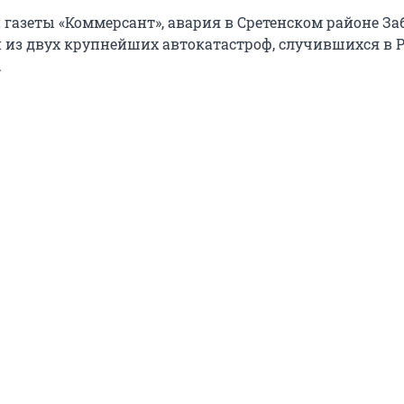
газеты «Коммерсант», авария в Сретенском районе За
 из двух крупнейших автокатастроф, случившихся в Р
.