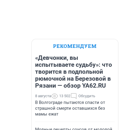
РЕКОМЕНДУЕМ
«Девчонки, вы
испытываете судьбу»: что
творится в подпольной
рюмочной на Березовой в
Рязани — обзор YA62.RU
8 августа
13 502
Обсудить
В Волгограде пытаются спасти от
страшной смерти оставшихся без
мамы ежат
Модные рецепты соусов от молодой