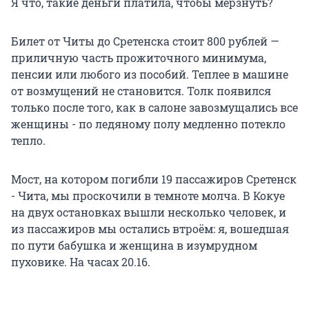
Я что, такие деньги платила, чтобы мёрзнуть?
Билет от Читы до Сретенска стоит 800 рублей —
приличную часть прожиточного минимума,
пенсии или любого из пособий. Теплее в машине
от возмущений не становится. Толк появился
только после того, как в салоне завозмущались все
женщины - по ледяному полу медленно потекло
тепло.
Мост, на котором погибли 19 пассажиров Сретенск
- Чита, мы проскочили в темноте молча. В Кокуе
на двух остановках вышли несколько человек, и
из пассажиров мы остались втроём: я, вошедшая
по пути бабушка и женщина в изумрудном
пуховике. На часах 20.16.