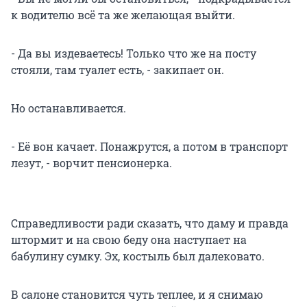
к водителю всё та же желающая выйти.
- Да вы издеваетесь! Только что же на посту
стояли, там туалет есть, - закипает он.
Но останавливается.
- Её вон качает. Понажрутся, а потом в транспорт
лезут, - ворчит пенсионерка.
Справедливости ради сказать, что даму и правда
штормит и на свою беду она наступает на
бабулину сумку. Эх, костыль был далековато.
В салоне становится чуть теплее, и я снимаю