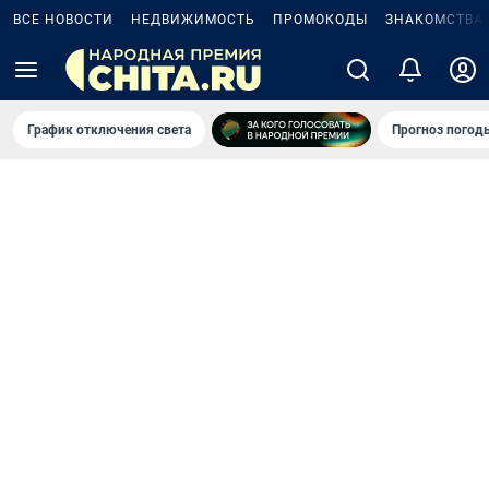
ВСЕ НОВОСТИ
НЕДВИЖИМОСТЬ
ПРОМОКОДЫ
ЗНАКОМСТВА
График отключения света
Прогноз погод