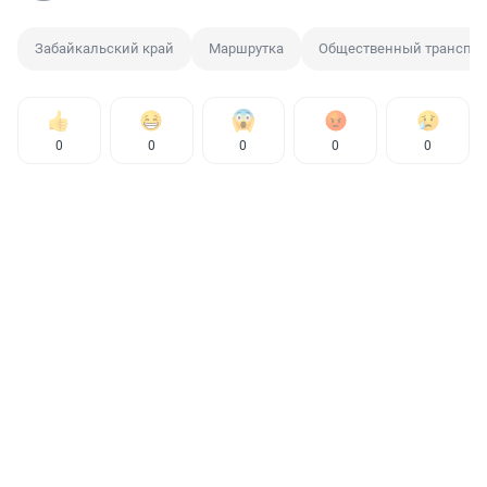
Забайкальский край
Маршрутка
Общественный транспор
0
0
0
0
0