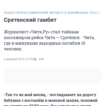
ОБЩЕСТВО
ПАССАЖИРСКИЙ АВТОБУС В ЗАБАЙКАЛЬЕ УПАЛ С М
Сретенский гамбит
Журналист «Чита.Ру» стал тайным
пассажиром рейса Чита — Сретенск - Чита,
где в минувшие выходные погибли 19
человек.
6 декабря 2019, 21:09
645
-Так-то не май месяц, - поглядывает на дорогу
бабушка с костылём в меховой шапке, похожей
на шляпу из XVIII века. Все остальные стоят