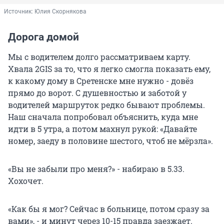
Источник: 
Юлия Скорнякова
Дорога домой
Мы с водителем долго рассматриваем карту.
Хвала 2GIS за то, что я легко смогла показать ему,
к какому дому в Сретенске мне нужно - довёз
прямо до ворот. С душевностью и заботой у
водителей маршруток редко бывают проблемы.
Наш сначала попробовал объяснить, куда мне
идти в 5 утра, а потом махнул рукой: «Давайте
номер, заеду в половине шестого, чтоб не мёрзла».
«Вы не забыли про меня?» - набираю в 5.33.
Хохочет.
«Как бы я мог? Сейчас в больнице, потом сразу за
вами», - и минут через 10-15 правда заезжает.