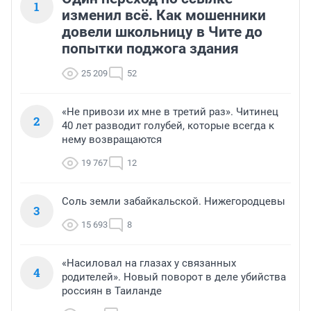
1
изменил всё. Как мошенники
довели школьницу в Чите до
попытки поджога здания
25 209
52
«Не привози их мне в третий раз». Читинец
2
40 лет разводит голубей, которые всегда к
нему возвращаются
19 767
12
Соль земли забайкальской. Нижегородцевы
3
15 693
8
«Насиловал на глазах у связанных
4
родителей». Новый поворот в деле убийства
россиян в Таиланде