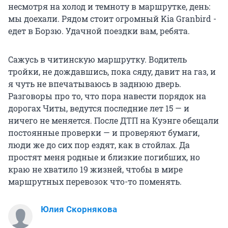
несмотря на холод и темноту в маршрутке, день:
мы доехали. Рядом стоит огромный Kia Granbird -
едет в Борзю. Удачной поездки вам, ребята.
Сажусь в читинскую маршрутку. Водитель
тройки, не дождавшись, пока сяду, давит на газ, и
я чуть не впечатываюсь в заднюю дверь.
Разговоры про то, что пора навести порядок на
дорогах Читы, ведутся последние лет 15 — и
ничего не меняется. После ДТП на Куэнге обещали
постоянные проверки — и проверяют бумаги,
люди же до сих пор ездят, как в стойлах. Да
простят меня родные и близкие погибших, но
краю не хватило 19 жизней, чтобы в мире
маршрутных перевозок что-то поменять.
Юлия Скорнякова