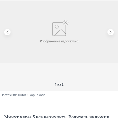
1 из 2
Источник: 
Юлия Скорнякова
Минут через 5 все вернулись. Водитель включил