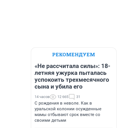
РЕКОМЕНДУЕМ
«Не рассчитала силы»: 18-
летняя ужурка пыталась
успокоить трехмесячного
сына и убила его
14 часов
12 665
31
С рождения в неволе. Как в
уральской колонии осужденные
мамы отбывают срок вместе со
своими детьми