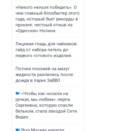
«Никого нельзя победить». О
чем главный блокбастер этого
года, который бьет рекорды в
прокате: честный отзыв на
«Одиссею» Нолана
Лицевая гладь для чайников:
гайд от набора петель до
первого готового изделия
Потоки похожей на мазут
жидкости разлились после
дождя в парке ЗабВО
«Чтобы нас носили на
ручках, мы любим»: нерпа
Сергеевна, которую спасли
бельком, стала звездой Сети.
Видео
Всю Москву напугал