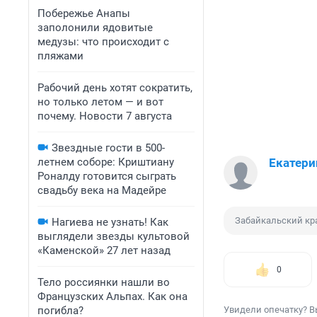
Побережье Анапы
заполонили ядовитые
медузы: что происходит с
пляжами
Рабочий день хотят сократить,
но только летом — и вот
почему. Новости 7 августа
Звездные гости в 500-
летнем соборе: Криштиану
Екатери
Роналду готовится сыграть
свадьбу века на Мадейре
Забайкальский кр
Нагиева не узнать! Как
выглядели звезды культовой
«Каменской» 27 лет назад
0
Тело россиянки нашли во
Французских Альпах. Как она
погибла?
Увидели опечатку? В