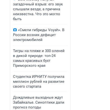
загадочный взрыв: его звук
слышали везде, а причина
неизвестна. Что это могло
быть
«Смели гибриды Voyah». В
России возник дефицит
электромобилей
Тигры на пляже и 300 оленей
в дикой природе: топ-24
самых красивых бухт
Приморского края
Студентка ИРНИТУ получила
миллион рублей на развитие
своего стартапа
Дождливые выходные ждут
Забайкалье. Синоптики дали
прогноз погоды