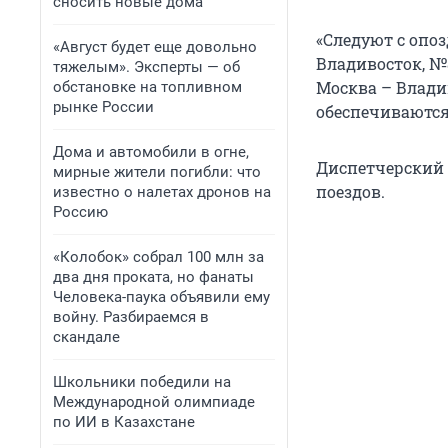
сносить новые дома
«Следуют с опо
«Август будет еще довольно
Владивосток, №
тяжелым». Эксперты — об
Москва – Влади
обстановке на топливном
рынке России
обеспечиваются
Дома и автомобили в огне,
Диспетчерский
мирные жители погибли: что
поездов.
известно о налетах дронов на
Россию
«Колобок» собрал 100 млн за
два дня проката, но фанаты
Человека-паука объявили ему
войну. Разбираемся в
скандале
Школьники победили на
Международной олимпиаде
по ИИ в Казахстане