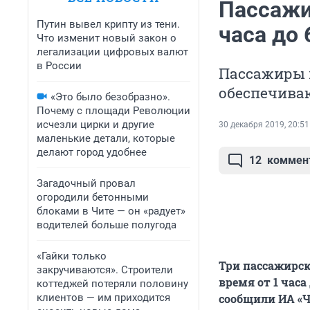
Пассажи
Путин вывел крипту из тени.
часа до
Что изменит новый закон о
легализации цифровых валют
в России
Пассажиры п
обеспечива
«Это было безобразно».
Почему с площади Революции
исчезли цирки и другие
30 декабря 2019, 20:51
маленькие детали, которые
делают город удобнее
12
коммен
Загадочный провал
огородили бетонными
блоками в Чите — он «радует»
водителей больше полугода
«Гайки только
Три пассажирс
закручиваются». Строители
время от 1 часа
коттеджей потеряли половину
клиентов — им приходится
сообщили ИА «Ч