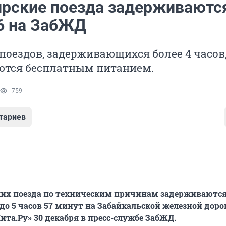
рские поезда задерживаются
 6 на ЗабЖД
оездов, задерживающихся более 4 часов
ются бесплатным питанием.
759
тариев
ких поезда по техническим причинам задерживаются
 до 5 часов 57 минут на Забайкальской железной дорог
ита.Ру» 30 декабря в пресс-службе ЗабЖД.