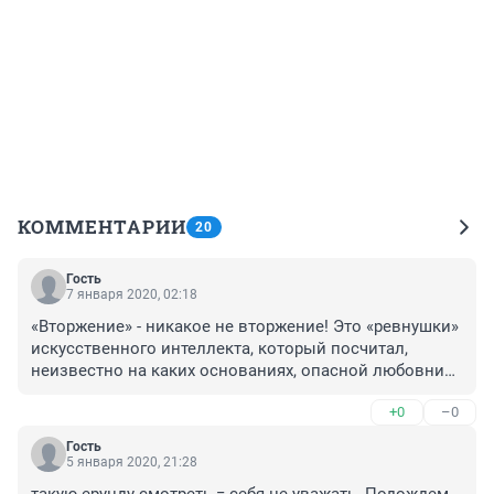
КОММЕНТАРИИ
20
Гость
7 января 2020, 02:18
«Вторжение» - никакое не вторжение! Это «ревнушки» 
искусственного интеллекта, который посчитал, 
неизвестно на каких основаниях, опасной любовницу 
своего хозяина. Хотя, технологии цифрового 
+0
–0
моделирования хорошо показаны. 
Гость
5 января 2020, 21:28