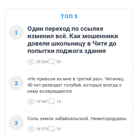
ТОП 5
Один переход по ссылке
1
изменил всё. Как мошенники
довели школьницу в Чите до
попытки поджога здания
25 524
55
«Не привози их мне в третий раз». Читинец
2
40 лет разводит голубей, которые всегда к
нему возвращаются
19 947
14
Соль земли забайкальской. Нижегородцевы
3
18 375
10