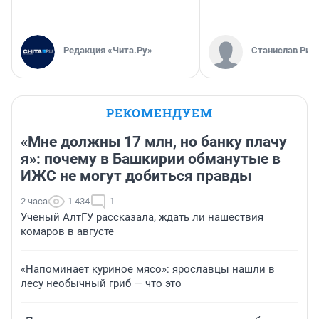
Редакция «Чита.Ру»
Станислав Рин
РЕКОМЕНДУЕМ
«Мне должны 17 млн, но банку плачу
я»: почему в Башкирии обманутые в
ИЖС не могут добиться правды
2 часа
1 434
1
Ученый АлтГУ рассказала, ждать ли нашествия
комаров в августе
«Напоминает куриное мясо»: ярославцы нашли в
лесу необычный гриб — что это