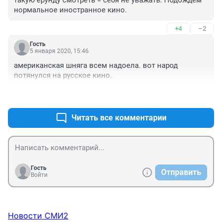
такую ерунду смотреть = себя не уважать. Подождем 
нормальное иностранное кино. 
+4
–2
Гость
5 января 2020, 15:46
американская шняга всем надоела. вот народ 
потянулся на русское кино.
+4
–8
Читать все комментарии
Гость
Отправить
Войти
Новости СМИ2