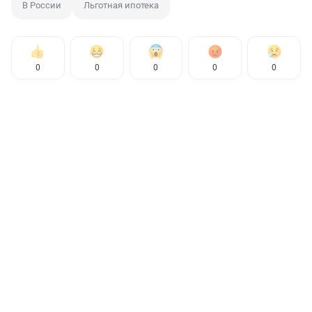
В России
Льготная ипотека
0
0
0
0
0