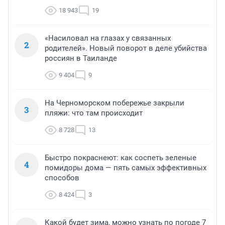
18 943
19
«Насиловал на глазах у связанных
2
родителей». Новый поворот в деле убийства
россиян в Таиланде
9 404
9
На Черноморском побережье закрыли
3
пляжи: что там происходит
8 728
13
Быстро покраснеют: как соспеть зеленые
4
помидоры дома — пять самых эффективных
способов
8 424
3
Какой будет зима, можно узнать по погоде 7