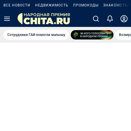
ВСЕ НОВОСТИ
НЕДВИЖИМОСТЬ
ПРОМОКОДЫ
ЗНАКОМСТВА
Сотрудники ГАИ помогли малышу
Возмущ