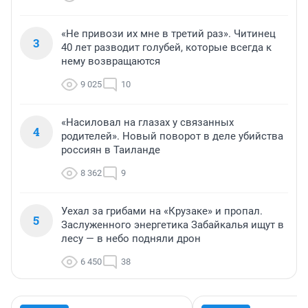
«Не привози их мне в третий раз». Читинец
3
40 лет разводит голубей, которые всегда к
нему возвращаются
9 025
10
«Насиловал на глазах у связанных
4
родителей». Новый поворот в деле убийства
россиян в Таиланде
8 362
9
Уехал за грибами на «Крузаке» и пропал.
5
Заслуженного энергетика Забайкалья ищут в
лесу — в небо подняли дрон
6 450
38