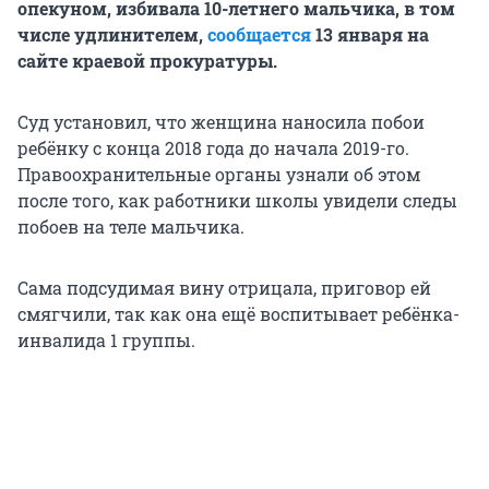
опекуном, избивала 10-летнего мальчика, в том
числе удлинителем,
сообщается
13 января на
сайте краевой прокуратуры.
Суд установил, что женщина наносила побои
ребёнку с конца 2018 года до начала 2019-го.
Правоохранительные органы узнали об этом
после того, как работники школы увидели следы
побоев на теле мальчика.
Сама подсудимая вину отрицала, приговор ей
смягчили, так как она ещё воспитывает ребёнка-
инвалида 1 группы.