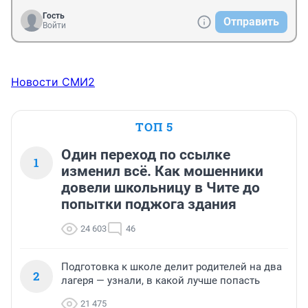
Гость
Отправить
Войти
Новости СМИ2
ТОП 5
Один переход по ссылке
1
изменил всё. Как мошенники
довели школьницу в Чите до
попытки поджога здания
24 603
46
Подготовка к школе делит родителей на два
2
лагеря — узнали, в какой лучше попасть
21 475