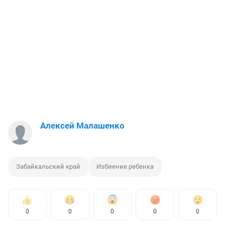
Алексей Малашенко
Забайкальский край
Избиение ребенка
0
0
0
0
0