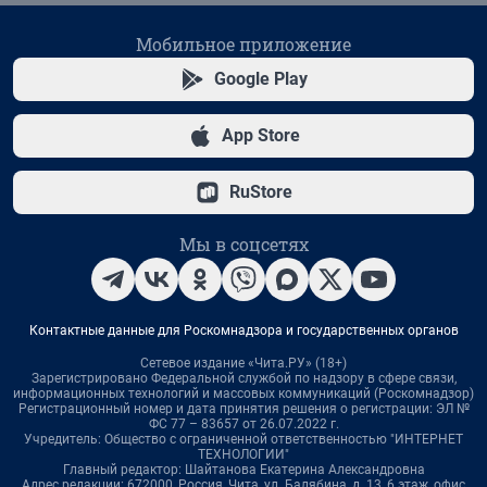
Мобильное приложение
Google Play
App Store
RuStore
Мы в соцсетях
Контактные данные для Роскомнадзора и государственных органов
Сетевое издание «Чита.РУ» (18+)
Зарегистрировано Федеральной службой по надзору в сфере связи,
информационных технологий и массовых коммуникаций (Роскомнадзор)
Регистрационный номер и дата принятия решения о регистрации: ЭЛ №
ФС 77 – 83657 от 26.07.2022 г.
Учредитель: Общество с ограниченной ответственностью "ИНТЕРНЕТ
ТЕХНОЛОГИИ"
Главный редактор: Шайтанова Екатерина Александровна
Адрес редакции: 672000, Россия, Чита, ул. Балябина, д. 13, 6 этаж, офис