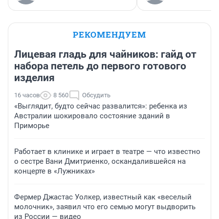
РЕКОМЕНДУЕМ
Лицевая гладь для чайников: гайд от
набора петель до первого готового
изделия
16 часов
8 560
Обсудить
«Выглядит, будто сейчас развалится»: ребенка из
Австралии шокировало состояние зданий в
Приморье
Работает в клинике и играет в театре — что известно
о сестре Вани Дмитриенко, оскандалившейся на
концерте в «Лужниках»
Фермер Джастас Уолкер, известный как «веселый
молочник», заявил что его семью могут выдворить
из России — видео