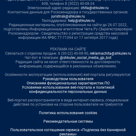
608, телефон 8 (3022) 40-08-24
Электронный адрес редакции:
chita@shkulev.ru
Контактные данные для Роскомнадзора и государственных органов:
juristnsk@shkulev.ru
Техподдержка:
help@shkulev.ru
Редакционные материалы, опубликованные на сайте до 26.07.2022,
подготовлены Информационным агентством Чита.Ру (Зарегистрировано
Роскомнадзором - Свидетельство о регистрации средства массовой
информации ИА №ФС 77-71394 от 17 октября 2017 года)
РЕКЛАМА НА САЙТЕ
Связаться с отделом продаж: 8 (30-22) 40-08-90,
reklamachita@shkulev.ru
Чат-бот в телеграм:
@shkulev_social_media_gp_bot
Редакция сайта не несет ответственности за достоверность
информации, содержащейся в рекламных объявлениях.
Особенности эксплуатации (использования) веб-портала регулируются:
Руководством пользователя
Описанием функциональных характеристик ПО
Условиями использования веб-портала и политикой
конфиденциальности персональных данных
Веб-портал распространяется в виде интернет-сервиса, специальные
действия по установке на стороне пользователя не требуются
Политика использования cookies
Рекомендательные системы
Пользовательское соглашение сервиса «Подписка без баннерной
рекламы»