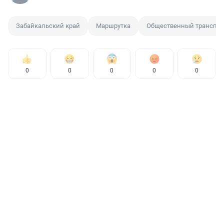
Забайкальский край
Маршрутка
Общественный транспор
0
0
0
0
0