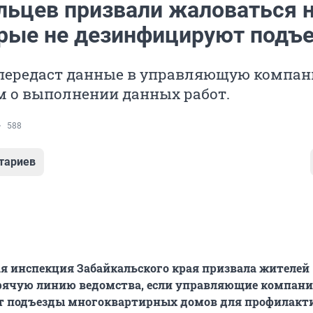
льцев призвали жаловаться 
орые не дезинфицируют подъ
передаст данные в управляющую компан
м о выполнении данных работ.
588
тариев
я инспекция Забайкальского края призвала жителей
орячую линию ведомства, если управляющие компани
 подъезды многоквартирных домов для профилакт