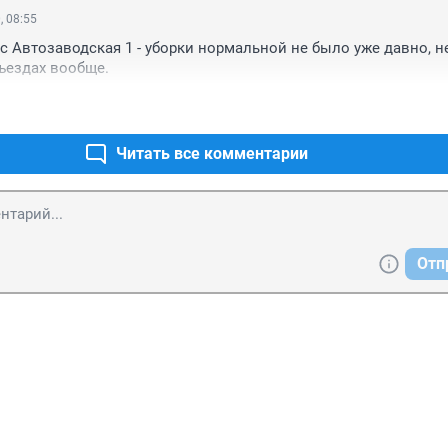
, 08:55
ес Автозаводская 1 - уборки нормальной не было уже давно, не
ъездах вообще. 
Читать все комментарии
Отп