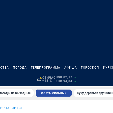
СТВА
ПОГОДА
ТЕЛЕПРОГРАММА
АФИША
ГОРОСКОП
КУРС
USD 82,17
СЕЙЧАС
+13°C
EUR 94,84
 погоды на выходные
Кучу деревьев срубили н
ОРОНАВИРУСЕ