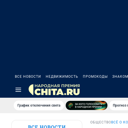
ВСЕ НОВОСТИ
НЕДВИЖИМОСТЬ
ПРОМОКОДЫ
ЗНАКОМ
График отключения света
Прогноз
ОБЩЕСТВО
ВСЁ О К
ВСЕ НОВОСТИ