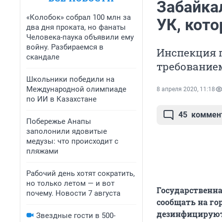
Забайка
«Колобок» собрал 100 млн за
УК, кот
два дня проката, но фанаты
Человека-паука объявили ему
войну. Разбираемся в
Инспекция 
скандале
требование
Школьники победили на
Международной олимпиаде
8 апреля 2020, 11:18
по ИИ в Казахстане
45
коммен
Побережье Анапы
заполонили ядовитые
медузы: что происходит с
пляжами
Рабочий день хотят сократить,
но только летом — и вот
Государственна
почему. Новости 7 августа
сообщать на г
дезинфицируют
Звездные гости в 500-