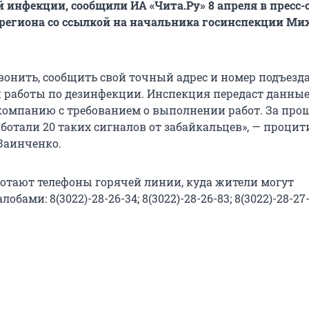
 инфекции, сообщили ИА «Чита.Ру» 8 апреля в пресс-
региона со ссылкой на начальника госинспекции Ми
онить, сообщить свой точный адрес и номер подъезда,
 работы по дезинфекции. Инспекция передаст данные
омпанию с требованием о выполнении работ. За пр
ботали 20 таких сигналов от забайкальцев», — проци
 Заинченко.
ботают телефоны горячей линии, куда жители могут
обами: 8(3022)-28-26-34; 8(3022)-28-26-83; 8(3022)-28-27-