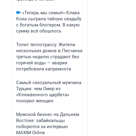
«Теперь мы семья!» Клава
Кока сыграла тайную свадьбу
с богатым блогером. В какую
сумму всё обошлось
Топит теплотрассу. Жители
нескольких домов в Песчанке
третью неделю страдают без
горячей воды — авария
потребовала капремонта
Самый сексуальный мужчина
Турции: чем Омер из
«Клюквенного щербета»
покорил женщин
Мужской бизнес на Дальнем
Востоке: забайкальцы
поборются за интервью
MAXIM Online