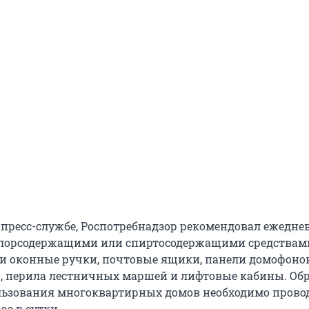
 пресс-службе, Роспотребнадзор рекомендовал ежедне
хлорсодержащими или спиртосодержащими средствам
 и оконные ручки, почтовые ящики, панели домофоно
, перила лестничных маршей и лифтовые кабины. Об
льзования многоквартирных домов необходимо прово
аз в сутки.