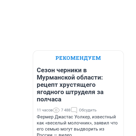
РЕКОМЕНДУЕМ
Сезон черники в
Мурманской области:
рецепт хрустящего
ягодного штруделя за
полчаса
11 часов
7 488
Обсудить
Фермер Джастас Уолкер, известный
как «веселый молочник», заявил что
его семью могут выдворить из
России — видео