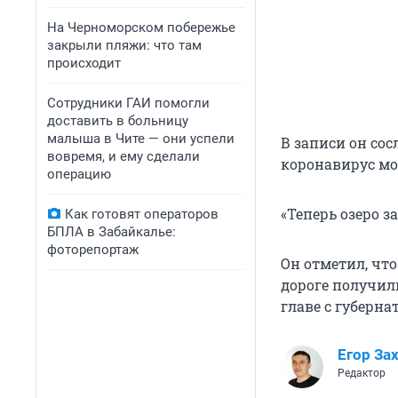
На Черноморском побережье
закрыли пляжи: что там
происходит
Сотрудники ГАИ помогли
доставить в больницу
малыша в Чите — они успели
В записи он сос
вовремя, и ему сделали
коронавирус мож
операцию
«Теперь озеро за
Как готовят операторов
БПЛА в Забайкалье:
фоторепортаж
Он отметил, что
дороге получил
главе с губерна
Егор За
Редактор