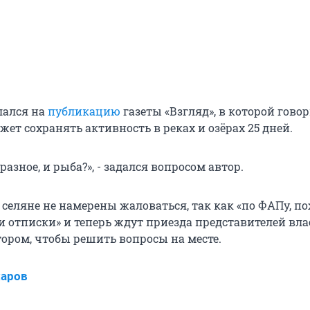
лался на
публикацию
газеты «Взгляд», в которой говор
ет сохранять активность в реках и озёрах 25 дней.
разное, и рыба?», - задался вопросом автор.
 селяне не намерены жаловаться, так как «по ФАПу, п
и отписки» и теперь ждут приезда представителей вла
тором, чтобы решить вопросы на месте.
харов