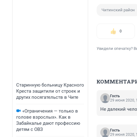
Читинский район
0
Увидели опечатку? В
КОММЕНТАР
Старинную больницу Красного
Креста защитили от строек и
Гость
других посягательств в Чите
29 июня 2020, 
Не далекий чело
«Ограничения — только в
голове взрослых». Как в
Забайкалье дают профессию
детям с ОВЗ
Гость
29 июня 2020, 