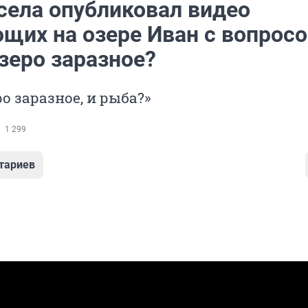
села опубликовал видео
щих на озере Иван с вопросо
зеро заразное?
о заразное, и рыба?»
1 299
тариев