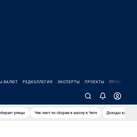
Ы ВАЛЮТ
РЕДКОЛЛЕГИЯ
ЭКСПЕРТЫ
ПРОЕКТЫ
ПРОБКИ
ИГ
убирает улицы
Чек-лист по сборам в школу в Чите
Доходы кандидат