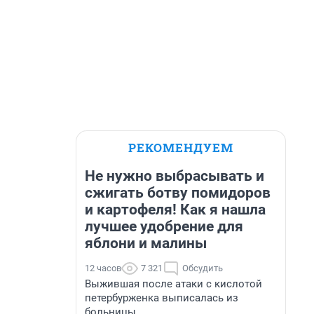
РЕКОМЕНДУЕМ
Не нужно выбрасывать и
сжигать ботву помидоров
и картофеля! Как я нашла
лучшее удобрение для
яблони и малины
12 часов
7 321
Обсудить
Выжившая после атаки с кислотой
петербурженка выписалась из
больницы