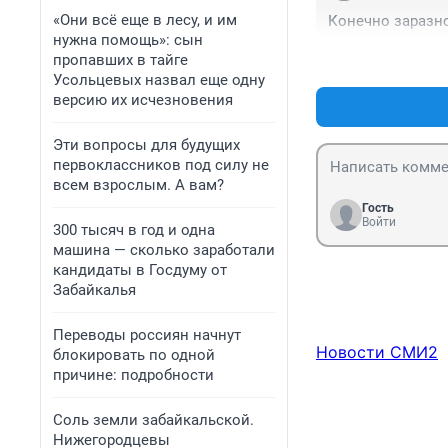
«Они всё еще в лесу, и им
Конечно заразное
нужна помощь»: сын
пропавших в тайге
Усольцевых назвал еще одну
версию их исчезновения
Эти вопросы для будущих
первоклассников под силу не
всем взрослым. А вам?
Гость
Войти
300 тысяч в год и одна
машина — сколько заработали
кандидаты в Госдуму от
Забайкалья
Переводы россиян начнут
Новости СМИ2
блокировать по одной
причине: подробности
Соль земли забайкальской.
Нижегородцевы