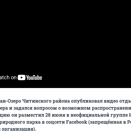
ван-Озеро Читинского района опубликовал видео от
зера и задался вопросом о возможном распространен
ацию он разместил 28 июня в неофициальной группе 
риродного парка в соцсети Facebook (запрещённая в Р
 организация).