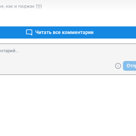
, как и пиджак ))))
Читать все комментарии
Отп