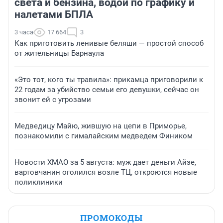
света и бензина, водой по графику и
налетами БПЛА
3 часа
17 664
3
Как приготовить ленивые беляши — простой способ
от жительницы Барнаула
«Это тот, кого ты травила»: прикамца приговорили к
22 годам за убийство семьи его девушки, сейчас он
звонит ей с угрозами
Медведицу Майю, жившую на цепи в Приморье,
познакомили с гималайским медведем Фиником
Новости ХМАО за 5 августа: муж дает деньги Айзе,
вартовчанин оголился возле ТЦ, откроются новые
поликлиники
ПРОМОКОДЫ