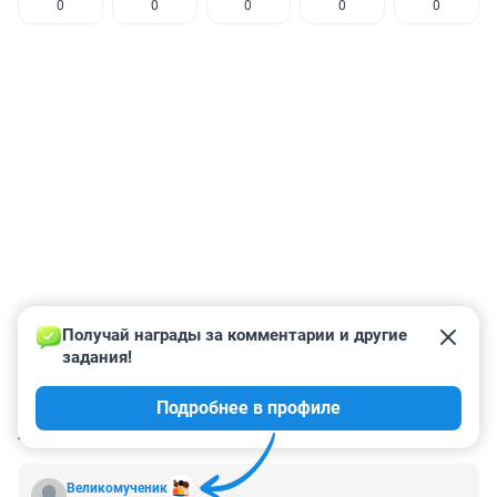
0
0
0
0
0
Получай награды за комментарии и другие 
задания!
Подробнее в профиле
КОММЕНТАРИИ
41
Великомученик