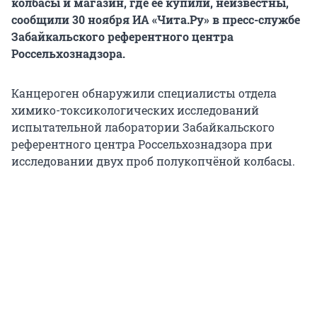
колбасы и магазин, где её купили, неизвестны,
сообщили 30 ноября ИА «Чита.Ру» в пресс-службе
Забайкальского референтного центра
Россельхознадзора.
Канцероген обнаружили специалисты отдела
химико-токсикологических исследований
испытательной лаборатории Забайкальского
референтного центра Россельхознадзора при
исследовании двух проб полукопчёной колбасы.