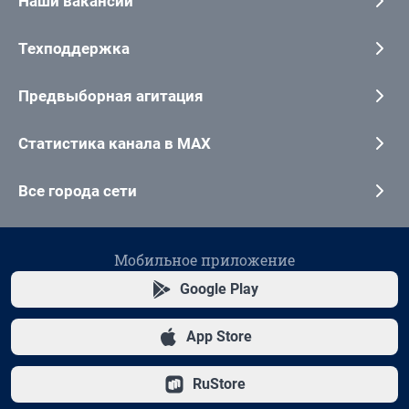
Наши вакансии
Техподдержка
Предвыборная агитация
Статистика канала в MAX
Все города сети
Мобильное приложение
Google Play
App Store
RuStore