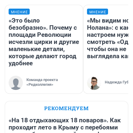
МНЕНИЕ
МНЕНИЕ
«Это было
«Мы видим нов
безобразно». Почему с
Нолана»: с как
площади Революции
настроем нужн
исчезли цирки и другие
смотреть «Оди
маленькие детали,
чтобы она не
которые делают город
выглядела как
удобнее
Команда проекта
Надежда Губар
«Редколлегия»
РЕКОМЕНДУЕМ
«На 18 отдыхающих 18 поваров». Как
проходит лето в Крыму с перебоями