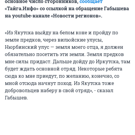
основное число сторонников,
сообщает
«Тайга.Инфо» со ссылкой на обращение Габышева
на youtube-канале «Новости регионов».
«Из Якутска выйду на белом коне и пройду по
земле предков, через вилюйские улусы,
Нюрбинский улус — земля моего отца, я должен
обязательно посетить эти земли. Земля предков
мне силы придаст. Дальше дойду до Иркутска, там
будет ждать основной отряд. Некоторые ребята
сюда ко мне приедут, по желанию, конечно, со
мной отсюда начнут поход. Из Якутска тоже
добровольцев наберу в свой отряд», - сказал
Габышев.