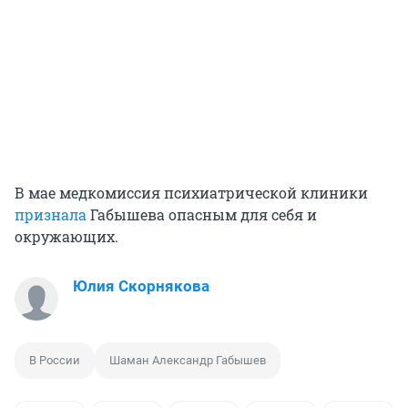
В мае медкомиссия психиатрической клиники
признала
Габышева опасным для себя и
окружающих.
Юлия Скорнякова
В России
Шаман Александр Габышев