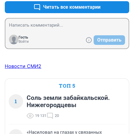
Читать все комментарии
Гость
Отправить
Войти
Новости СМИ2
ТОП 5
Соль земли забайкальской.
1
Нижегородцевы
19 131
20
«Насиловал на глазах у связанных