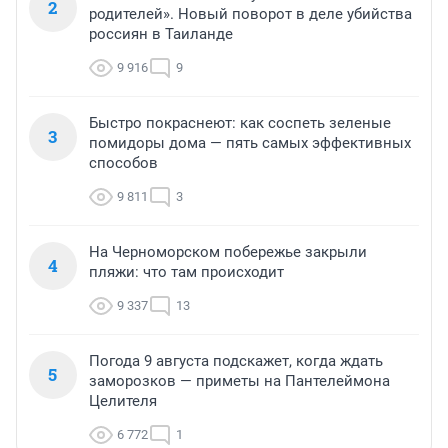
2
родителей». Новый поворот в деле убийства
россиян в Таиланде
9 916
9
Быстро покраснеют: как соспеть зеленые
3
помидоры дома — пять самых эффективных
способов
9 811
3
На Черноморском побережье закрыли
4
пляжи: что там происходит
9 337
13
Погода 9 августа подскажет, когда ждать
5
заморозков — приметы на Пантелеймона
Целителя
6 772
1