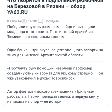
что творится в подпольной рюмочной
на Березовой в Рязани — обзор
YA62.RU
8 августа
14 181
Обсудить
Победили опухоль размером с яйцо и вытащили
младенца с того света. Пять историй врачей из
Тюмени со счастливым концом
Одна банка — три вкуса: рецепт овощного ассорти на
зиму для жителей Архангельской области
«Протянуть руку помощи»: незрячий парфюмер
создал «уютный» аромат для тех, кому страшно, — он
уже увековечил в духах Новосибирск
Автор фантастического трехтомника «Трилунье»
работала в Перми преподавателем, а первую книгу
написала на спор — ее история