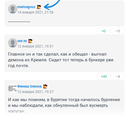
marinagouz
14 января 2021, 21:56
___________
+0
–0
эхе хе
12 января 2021, 19:31
Главное он и так сделал, как и обещал - выгнал 
демона из Кремля. Сидит тот теперь в бункере уже 
год почти.
+40
–4
Финиш близок
12 января 2021, 19:27
И как мы помним, в Бурятии тогда началось бурление 
и мы наблюдали, как обнуленный был вусмерть 
напуган.
+28
–4