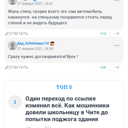
27 января 2021, 18:41
Жаль стену, скорее всего это сам автомобиль 
накинулся  на стену,кому понравится стоять перед 
стеной и не видеть будущего 
+14
–9
ОТВЕТИТЬ
Дед_620e04aaac13f
27 января 2021, 18:39
Сразу нужно договариватся!Урок !
+28
–0
ОТВЕТИТЬ
ТОП 5
Один переход по ссылке
1
изменил всё. Как мошенники
довели школьницу в Чите до
попытки поджога здания