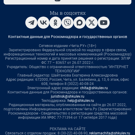
Мы в соцсетях
Контактные данные для Роскомнадзора и государственных органов
Сетевое издание «Чита.РУ» (18+)
Зарегистрировано Федеральной службой по надзору в сфере связи,
информационных технологий и массовых коммуникаций (Роскомнадзор)
Регистрационный номер и дата принятия решения о регистрации: ЭЛ №
ФС 77 – 83657 от 26.07.2022 г.
Учредитель: Общество с ограниченной ответственностью "ИНТЕРНЕТ
ТЕХНОЛОГИИ"
Главный редактор: Шайтанова Екатерина Александровна
Адрес редакции: 672000, Россия, Чита, ул. Балябина, д. 13, 6 этаж, офис
608, телефон 8 (3022) 40-08-24
Электронный адрес редакции:
chita@shkulev.ru
Контактные данные для Роскомнадзора и государственных органов:
juristnsk@shkulev.ru
Техподдержка:
help@shkulev.ru
Редакционные материалы, опубликованные на сайте до 26.07.2022,
подготовлены Информационным агентством Чита.Ру (Зарегистрировано
Роскомнадзором - Свидетельство о регистрации средства массовой
информации ИА №ФС 77-71394 от 17 октября 2017 года)
РЕКЛАМА НА САЙТЕ
Связаться с отделом продаж: 8 (30-22) 40-08-90,
reklamachita@shkulev.ru