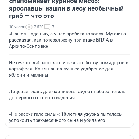
«Напоминает куриное мясо»:
ярославцы нашли в лесу необычный
гриб — что это
10 часов
7 520
7
«Нашел Наденьку, а у нее пробита голова». Мужчина
рассказал, как потерял жену при атаке БПЛА в
Архипо-Осиповке
Не нужно выбрасывать и сжигать ботву помидоров и
картофеля! Как я нашла лучшее удобрение для
яблони и малины
Лицевая гладь для чайников: гайд от набора петель
до первого готового изделия
«Не рассчитала силы»: 18-летняя ужурка пыталась
успокоить трехмесячного сына и убила его