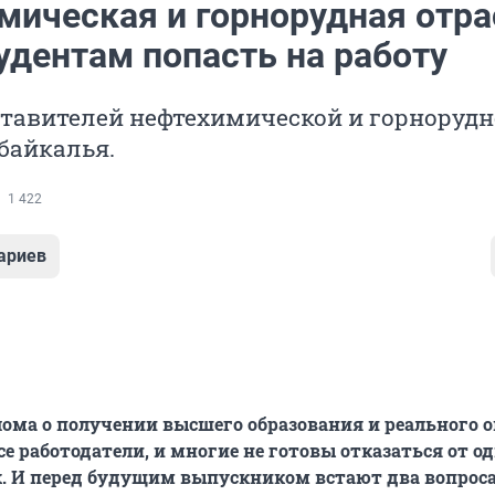
мическая и горнорудная отра
удентам попасть на работу
ставителей нефтехимической и горноруд
байкалья.
1 422
ариев
ома о получении высшего образования и реального 
е работодатели, и многие не готовы отказаться от од
. И перед будущим выпускником встают два вопроса