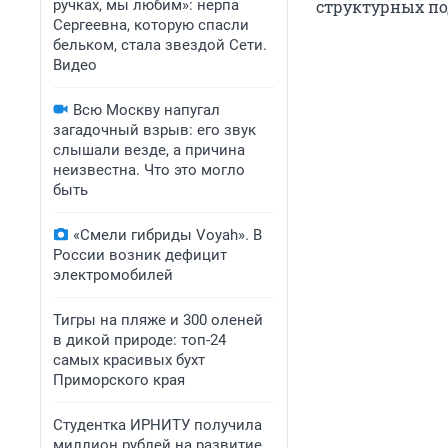
ручках, мы любим»: нерпа
структурных по
Сергеевна, которую спасли
бельком, стала звездой Сети.
Видео
Всю Москву напугал
загадочный взрыв: его звук
слышали везде, а причина
неизвестна. Что это могло
быть
«Смели гибриды Voyah». В
России возник дефицит
электромобилей
Тигры на пляже и 300 оленей
в дикой природе: топ-24
самых красивых бухт
Приморского края
Студентка ИРНИТУ получила
миллион рублей на развитие