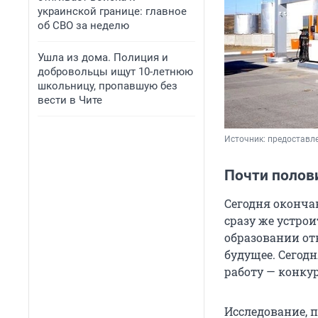
украинской границе: главное
об СВО за неделю
Ушла из дома. Полиция и
добровольцы ищут 10-летнюю
школьницу, пропавшую без
вести в Чите
Источник: 
предоставл
Почти полов
Сегодня оконча
сразу же устрои
образовании от
будущее. Сегодн
работу — конку
Исследование, п