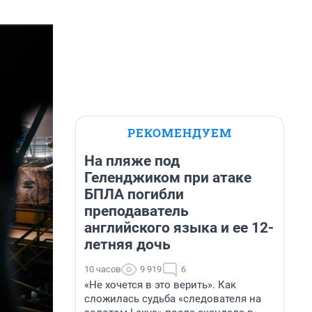
РЕКОМЕНДУЕМ
На пляже под
Геленджиком при атаке
БПЛА погибли
преподаватель
английского языка и ее 12-
летняя дочь
10 часов
9 919
6
«Не хочется в это верить». Как
сложилась судьба «следователя на