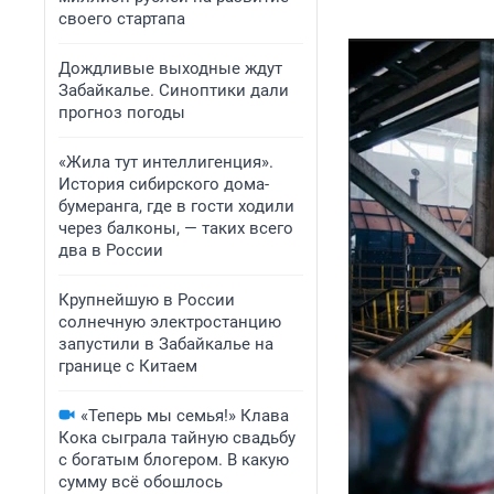
своего стартапа
Дождливые выходные ждут
Забайкалье. Синоптики дали
прогноз погоды
«Жила тут интеллигенция».
История сибирского дома-
бумеранга, где в гости ходили
через балконы, — таких всего
два в России
Крупнейшую в России
солнечную электростанцию
запустили в Забайкалье на
границе с Китаем
«Теперь мы семья!» Клава
Кока сыграла тайную свадьбу
с богатым блогером. В какую
сумму всё обошлось