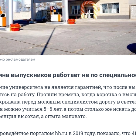
ено рекламодателем
ина выпускников работает не по специально
ние университета не является гарантией, что после в
тесь на работу. Прошли времена, когда корочка о выс
крывала перед молодым специалистом дорогу в светл
я можно учиться 5–6 лет, а потом столько же искать 
ренция высокая, а опыта маловато.
роведённое порталом hh.ru в 2019 году, показало, что 4