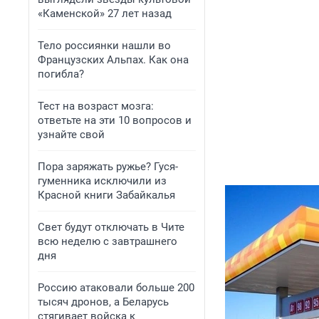
«Каменской» 27 лет назад
Тело россиянки нашли во
Французских Альпах. Как она
погибла?
Тест на возраст мозга:
ответьте на эти 10 вопросов и
узнайте свой
Пора заряжать ружье? Гуся-
гуменника исключили из
Красной книги Забайкалья
Свет будут отключать в Чите
всю неделю с завтрашнего
дня
Россию атаковали больше 200
тысяч дронов, а Беларусь
стягивает войска к