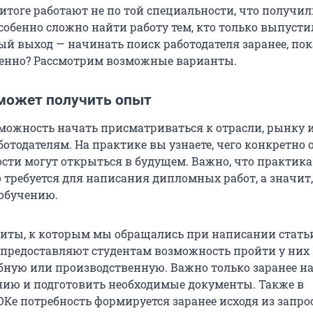
итоге работают не по той специальности, что получил
собенно сложно найти работу тем, кто только выпусти
ый выход — начинать поиск работодателя заранее, пок
менно? Рассмотрим возможные варианты.
может получить опыт
можность начать присматриваться к отрасли, рынку 
отодателям. На практике вы узнаете, чего конкретно 
сти могут открыться в будущем. Важно, что практика
 требуется для написания дипломных работ, а значит,
обучению.
иты, к которым мы обращались при написании статьи
о предоставляют студентам возможность пройти у них
бную или производственную. Важно только заранее н
нию и подготовить необходимые документы. Также в
Ке потребность формируется заранее исходя из запро