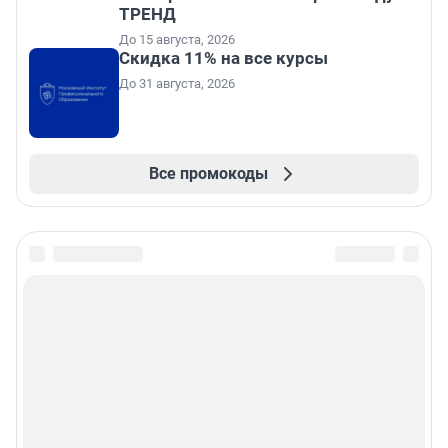
ТРЕНД
До 15 августа, 2026
Скидка 11% на все курсы
До 31 августа, 2026
Все промокоды