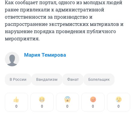
Как сообщает портал, одного из молодых людей
ранее привлекали к административной
ответственности за производство и
распространение экстремистских материалов и
нарушение порядка проведения публичного
мероприятия.
Мария Темирова
В России
Вандализм
Фанат
Болельщик
0
0
0
0
0