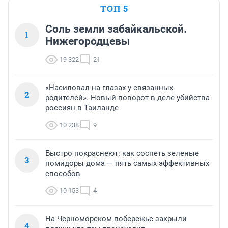
ТОП 5
Соль земли забайкальской.
1
Нижегородцевы
19 322
21
«Насиловал на глазах у связанных
2
родителей». Новый поворот в деле убийства
россиян в Таиланде
10 238
9
Быстро покраснеют: как соспеть зеленые
3
помидоры дома — пять самых эффективных
способов
10 153
4
На Черноморском побережье закрыли
4