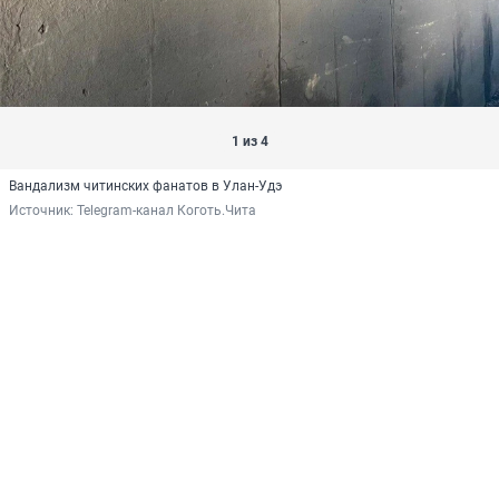
1 из 4
Вандализм читинских фанатов в Улан-Удэ
Источник: 
Telegram-канал Коготь.Чита