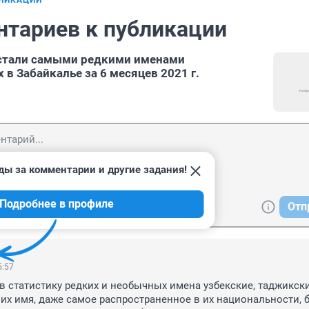
БЛИКАЦИИ
нтариев к публикации
 стали самыми редкими именами
в Забайкалье за 6 месяцев 2021 г.
ды за комментарии и другие задания!
Подробнее в профиле
Отп
5:57
в статистику редких и необычных имена узбекские, таджикски
их имя, даже самое распространенное в их национальности, б