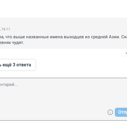
 16:11
ла, что выше названные имена выходцев из средней Азии. Ско
внях чудят. 
ь ещё 3 ответа
Отп