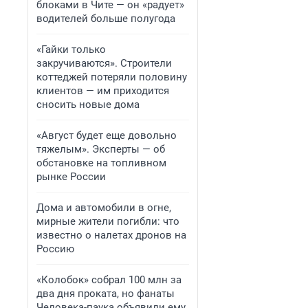
блоками в Чите — он «радует»
водителей больше полугода
«Гайки только
закручиваются». Строители
коттеджей потеряли половину
клиентов — им приходится
сносить новые дома
«Август будет еще довольно
тяжелым». Эксперты — об
обстановке на топливном
рынке России
Дома и автомобили в огне,
мирные жители погибли: что
известно о налетах дронов на
Россию
«Колобок» собрал 100 млн за
два дня проката, но фанаты
Человека-паука объявили ему