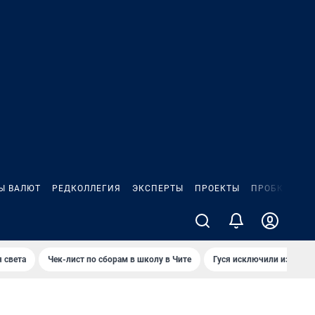
Ы ВАЛЮТ
РЕДКОЛЛЕГИЯ
ЭКСПЕРТЫ
ПРОЕКТЫ
ПРОБКИ
ИГ
 света
Чек-лист по сборам в школу в Чите
Гуся исключили из Крас