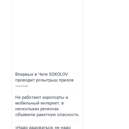
Впервые в Чите SOKOLOV
проводит розыгрыш призов
Не работают аэропорты и
мобильный интернет: в
нескольких регионах
объявили ракетную опасность
«Надо радоваться, не надо