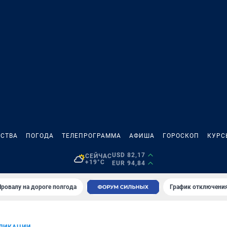
СТВА
ПОГОДА
ТЕЛЕПРОГРАММА
АФИША
ГОРОСКОП
КУРС
USD 82,17
СЕЙЧАС
+19°C
EUR 94,84
Провалу на дороге полгода
График отключения