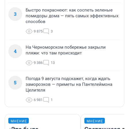
Быстро покраснеют: как соспеть зеленые
3
помидоры дома — пять самых эффективных
способов
9 875
3
На Черноморском побережье закрыли
4
пляжи: что там происходит
9 386
13
Погода 9 августа подскажет, когда ждать
5
заморозков — приметы на Пантелеймона
Целителя
6 981
1
МНЕНИЕ
МНЕНИЕ