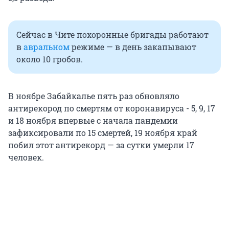
Сейчас в Чите похоронные бригады работают
в
авральном
режиме — в день закапывают
около 10 гробов.
В ноябре Забайкалье пять раз обновляло
антирекород по смертям от коронавируса - 5, 9, 17
и 18 ноября впервые с начала пандемии
зафиксировали по 15 смертей, 19 ноября край
побил этот антирекорд — за сутки умерли 17
человек.