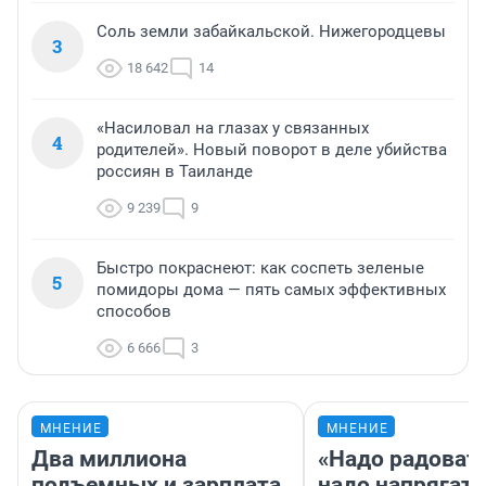
Соль земли забайкальской. Нижегородцевы
3
18 642
14
«Насиловал на глазах у связанных
4
родителей». Новый поворот в деле убийства
россиян в Таиланде
9 239
9
Быстро покраснеют: как соспеть зеленые
5
помидоры дома — пять самых эффективных
способов
6 666
3
МНЕНИЕ
МНЕНИЕ
Два миллиона
«Надо радовать
подъемных и зарплата
надо напрягать