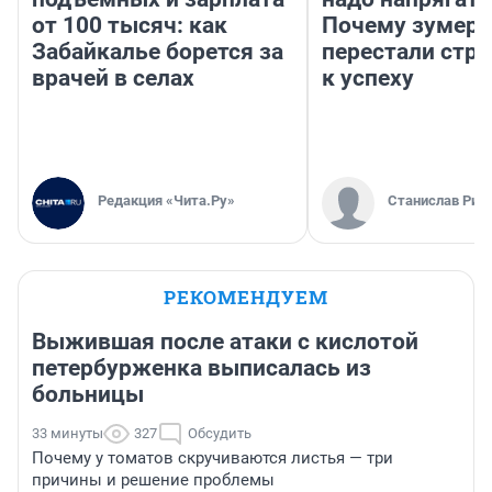
от 100 тысяч: как
Почему зумер
Забайкалье борется за
перестали стр
врачей в селах
к успеху
Редакция «Чита.Ру»
Станислав Рин
РЕКОМЕНДУЕМ
Выжившая после атаки с кислотой
петербурженка выписалась из
больницы
33 минуты
327
Обсудить
Почему у томатов скручиваются листья — три
причины и решение проблемы