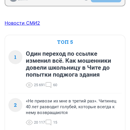
Новости СМИ2
ТОП 5
Один переход по ссылке
1
изменил всё. Как мошенники
довели школьницу в Чите до
попытки поджога здания
25 691
60
«Не привози их мне в третий раз». Читинец
2
40 лет разводит голубей, которые всегда к
нему возвращаются
20 117
15