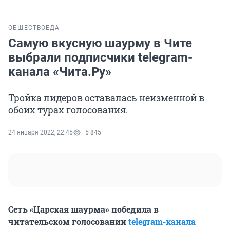
ОБЩЕСТВО
ЕДА
Самую вкусную шаурму в Чите
выбрали подписчики telegram-
канала «Чита.Ру»
Тройка лидеров оставалась неизменной в
обоих турах голосования.
24 января 2022, 22:45
5 845
Сеть «Царская шаурма» победила в
читательском голосовании
telegram-канала