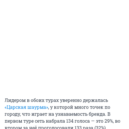
Лидером в обоих турах уверенно держалась
«Царская шаурма»
, у которой много точек по
городу, что играет на узнаваемость бренда. В
первом туре сеть набрала 134 голоса — это 29%, во
втором за неё проголосовали 133 раза (32%).