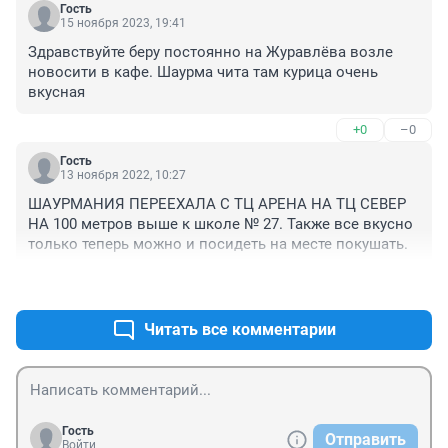
все без санкнижек.
Гость
15 ноября 2023, 19:41
Здравствуйте беру постоянно на Журавлёва возле 
новосити в кафе. Шаурма чита там курица очень 
вкусная
+0
–0
Гость
13 ноября 2022, 10:27
ШАУРМАНИЯ ПЕРЕЕХАЛА С ТЦ АРЕНА НА ТЦ СЕВЕР 
НА 100 метров выше к школе № 27. Также все вкусно 
только теперь можно и посидеть на месте покушать.
+0
–0
Читать все комментарии
Гость
Отправить
Войти