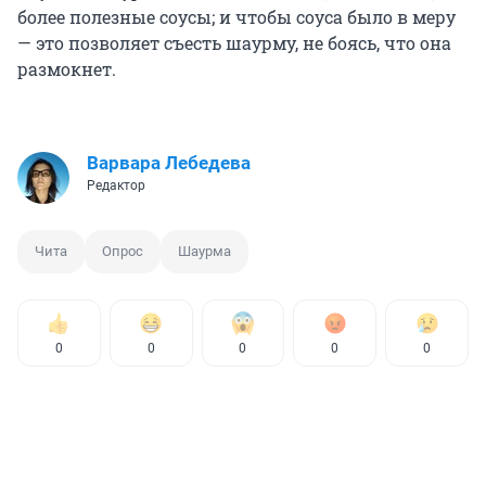
более полезные соусы; и чтобы соуса было в меру
— это позволяет съесть шаурму, не боясь, что она
размокнет.
Варвара Лебедева
Редактор
Чита
Опрос
Шаурма
0
0
0
0
0