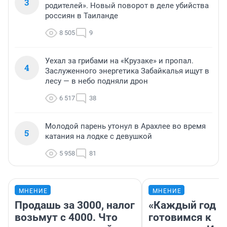
3
родителей». Новый поворот в деле убийства
россиян в Таиланде
8 505
9
Уехал за грибами на «Крузаке» и пропал.
4
Заслуженного энергетика Забайкалья ищут в
лесу — в небо подняли дрон
6 517
38
Молодой парень утонул в Арахлее во время
5
катания на лодке с девушкой
5 958
81
МНЕНИЕ
МНЕНИЕ
Продашь за 3000, налог
«Каждый год 
возьмут с 4000. Что
готовимся к