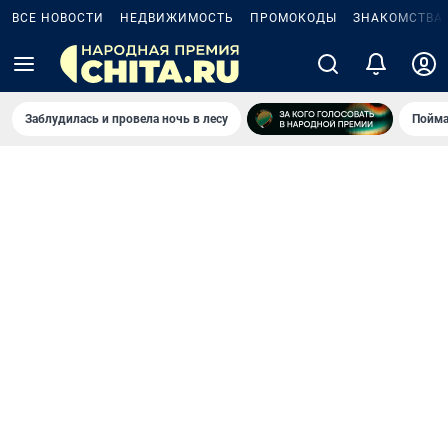
ВСЕ НОВОСТИ
НЕДВИЖИМОСТЬ
ПРОМОКОДЫ
ЗНАКОМСТВА
Заблудилась и провела ночь в лесу
Пойма