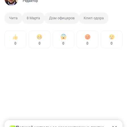
Редактор
Чита
8 Марта
Дом офицеров
Клип одора
0
0
0
0
0