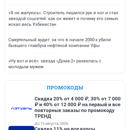
«Я не жалуюсь». Строитель лишился рук и ног и стал
звездой соцсетей: как он живет и почему его семью
искал весь Узбекистан
Смертельный аудит: за что в начале 2000-х убили
бывшего главбуха нефтяной компании Уфы
«Ну вот и всё»: звезда «Дома-2» развелась с
молодым мужем
ПРОМОКОДЫ
Скидка 20% от 4 000 ₽, 30% от 7 000
₽ и 40% от 12 000 ₽ на первый и все
повторные заказы по промокоду
ТРЕНД
До 15 августа, 2026
Скидка 11% на все курсы