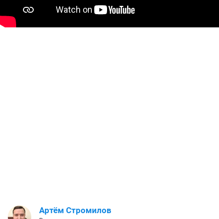
Артём Стромилов