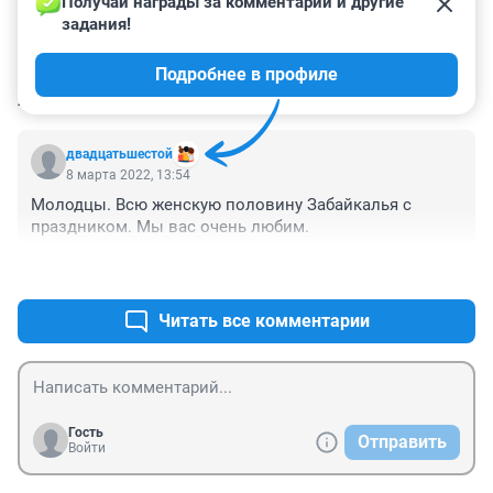
Получай награды за комментарии и другие 
задания!
Подробнее в профиле
КОММЕНТАРИИ
2
двадцатьшестой
8 марта 2022, 13:54
Молодцы. Всю женскую половину Забайкалья с 
праздником. Мы вас очень любим. 
+35
–1
Читать все комментарии
Гость
Отправить
Войти