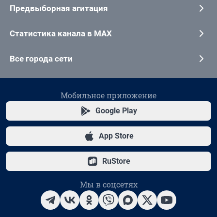
Предвыборная агитация
Статистика канала в MAX
Все города сети
Мобильное приложение
Google Play
App Store
RuStore
Мы в соцсетях