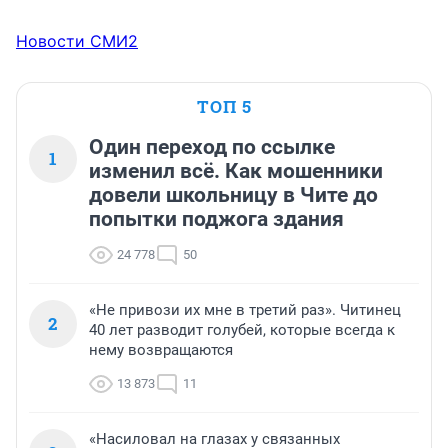
Новости СМИ2
ТОП 5
Один переход по ссылке
1
изменил всё. Как мошенники
довели школьницу в Чите до
попытки поджога здания
24 778
50
«Не привози их мне в третий раз». Читинец
2
40 лет разводит голубей, которые всегда к
нему возвращаются
13 873
11
«Насиловал на глазах у связанных