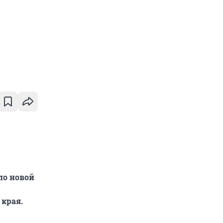
по новой
края.