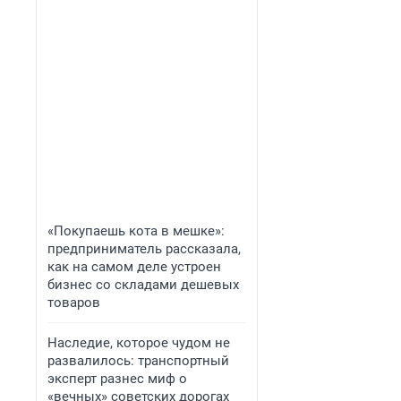
«Покупаешь кота в мешке»:
предприниматель рассказала,
как на самом деле устроен
бизнес со складами дешевых
товаров
Наследие, которое чудом не
развалилось: транспортный
эксперт разнес миф о
«вечных» советских дорогах