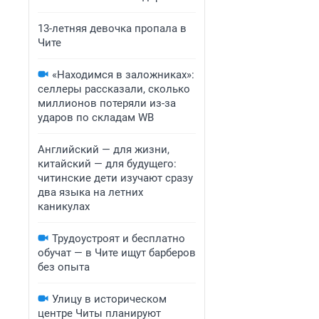
13-летняя девочка пропала в
Чите
«Находимся в заложниках»:
селлеры рассказали, сколько
миллионов потеряли из-за
ударов по складам WB
Английский — для жизни,
китайский — для будущего:
читинские дети изучают сразу
два языка на летних
каникулах
Трудоустроят и бесплатно
обучат — в Чите ищут барберов
без опыта
Улицу в историческом
центре Читы планируют