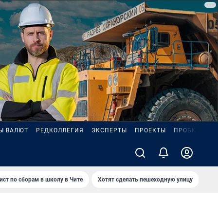
Ы ВАЛЮТ
РЕДКОЛЛЕГИЯ
ЭКСПЕРТЫ
ПРОЕКТЫ
ПРОБКИ
ИГ
ист по сборам в школу в Чите
Хотят сделать пешеходную улицу
Как