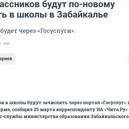
ассников будут по-новому
ть в школы в Забайкалье
будет через «Госуслуги».
900
ариев
в в школы будут зачислять через портал «Госуслуг» 
рме, сообщил 25 марта корреспонденту ИА «Чита.Ру»
с-службы министерства образования Забайкальского 