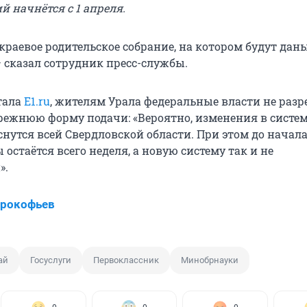
 начнётся с 1 апреля.
 краевое родительское собрание, на котором будут дан
— сказал сотрудник пресс-службы.
тала
E1.ru
, жителям Урала федеральные власти не раз
режнюю форму подачи: «Вероятно, изменения в систе
снутся всей Свердловской области. При этом до начал
 остаётся всего неделя, а новую систему так и не
».
Прокофьев
ай
Госуслуги
Первоклассник
Минобрнауки