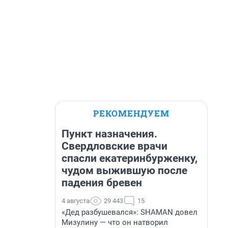
РЕКОМЕНДУЕМ
Пункт назначения.
Свердловские врачи
спасли екатеринбурженку,
чудом выжившую после
падения бревен
4 августа
29 443
15
«Дед разбушевался»: SHAMAN довел
Мизулину — что он натворил