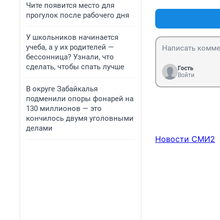
Чите появится место для
прогулок после рабочего дня
У школьников начинается
учеба, а у их родителей —
бессонница? Узнали, что
сделать, чтобы спать лучше
Гость
Войти
В округе Забайкалья
подменили опоры фонарей на
130 миллионов — это
кончилось двумя уголовными
делами
Новости СМИ2