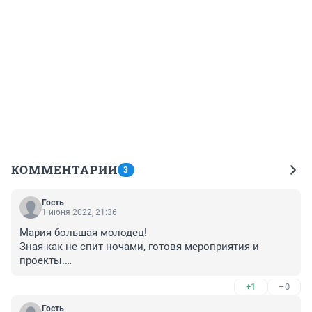
КОММЕНТАРИИ
3
Гость
1 июня 2022, 21:36
Мария большая молодец!

Зная как не спит ночами, готовя мероприятия и 
проекты.

Большой поклон таким людям как Мария!
+1
–0
Гость