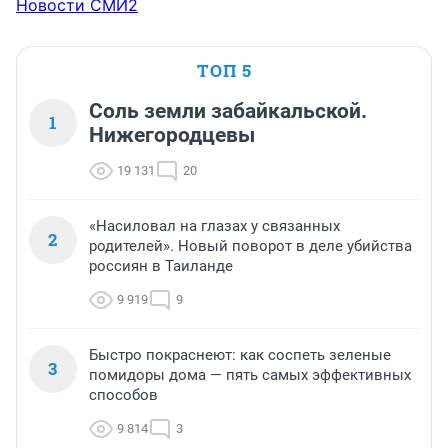
Новости СМИ2
ТОП 5
Соль земли забайкальской.
1
Нижегородцевы
19 131
20
«Насиловал на глазах у связанных
2
родителей». Новый поворот в деле убийства
россиян в Таиланде
9 919
9
Быстро покраснеют: как соспеть зеленые
3
помидоры дома — пять самых эффективных
способов
9 814
3