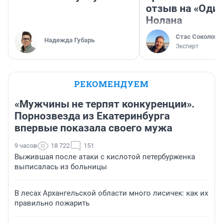
отзыв на «Оди
Нолана
Стас Соколов
Надежда Губарь
Эксперт
РЕКОМЕНДУЕМ
«Мужчины не терпят конкуренции».
Порнозвезда из Екатеринбурга
впервые показала своего мужа
9 часов
18 722
151
Выжившая после атаки с кислотой петербурженка
выписалась из больницы
В лесах Архангельской области много лисичек: как их
правильно пожарить