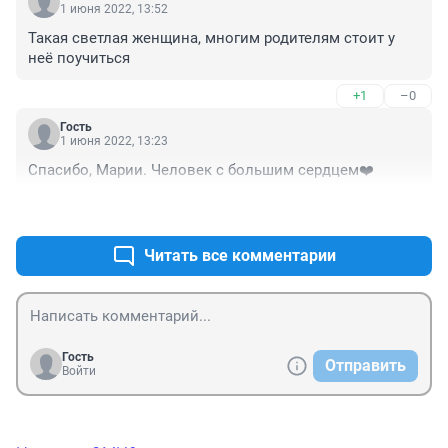
1 июня 2022, 13:52
Такая светлая женщина, многим родителям стоит у 
неё поучиться
+1
–0
Гость
1 июня 2022, 13:23
Спасибо, Марии. Человек с большим сердцем❤️
+1
–0
Читать все комментарии
Гость
Отправить
Войти