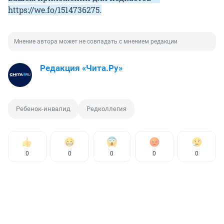
https://we.fo/1514736275
.
Мнение автора может не совпадать с мнением редакции
Редакция «Чита.Ру»
Ребенок-инвалид
Редколлегия
0
0
0
0
0