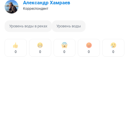
Александр Хамраев
Корреспондент
Уровень воды в реках
Уровень воды
0
0
0
0
0