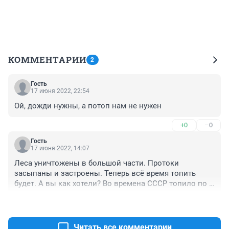
КОММЕНТАРИИ
2
Гость
17 июня 2022, 22:54
Ой, дожди нужны, а потоп нам не нужен
+0
–0
Гость
17 июня 2022, 14:07
Леса уничтожены в большой части. Протоки 
засыпаны и застроены. Теперь всё время топить 
будет. А вы как хотели? Во времена СССР топило по 
весне, как полагается, а не после любого приличного 
+0
–0
дождя.
Читать все комментарии