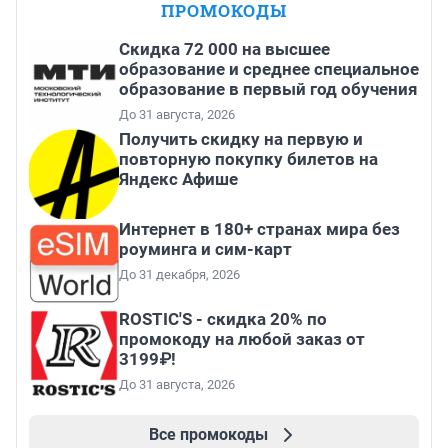
ПРОМОКОДЫ
Скидка 72 000 на высшее
образование и среднее специальное
образование в первый год обучения
До 31 августа, 2026
Получить скидку на первую и
повторную покупку билетов на
Яндекс Афише
Интернет в 180+ странах мира без
роуминга и сим-карт
До 31 декабря, 2026
ROSTIC'S - скидка 20% по
промокоду на любой заказ от
3199₽!
До 31 августа, 2026
Все промокоды