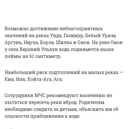
Возможно достижение неблагоприятных
значений на реках Унда, Газимур, Белый Урюм,
Аргунь, Нерча, Борзя, Шилка и Онон. На реке Онон
у села Верхний Ульхун вода поднимется выше
поймы на 61 сантиметр.
Наибольший риск подтоплений на малых реках —
Кия, Иля, Хойта-Ага, Ага.
Сотрудники МЧС рекомендуют населению не
пытаться пересечь реки вброд. Родителям
необходимо следить за детьми, объяснить им об
опасности приближения к воде.