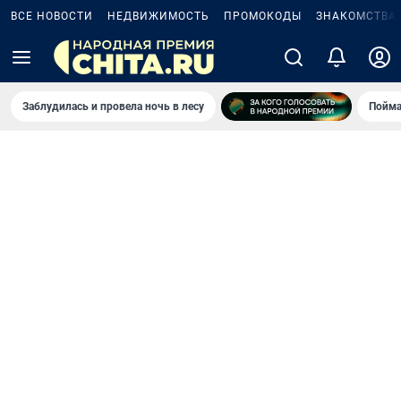
ВСЕ НОВОСТИ
НЕДВИЖИМОСТЬ
ПРОМОКОДЫ
ЗНАКОМСТВА
Заблудилась и провела ночь в лесу
Пойма