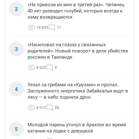
«Не привози их мне в третий раз». Читинец
2
40 лет разводит голубей, которые всегда к
нему возвращаются
18 839
11
«Насиловал на глазах у связанных
3
родителей». Новый поворот в деле убийства
россиян в Таиланде
8 625
9
Уехал за грибами на «Крузаке» и пропал.
4
Заслуженного энергетика Забайкалья ищут в
лесу — в небо подняли дрон
6 612
38
Молодой парень утонул в Арахлее во время
5
катания на лодке с девушкой