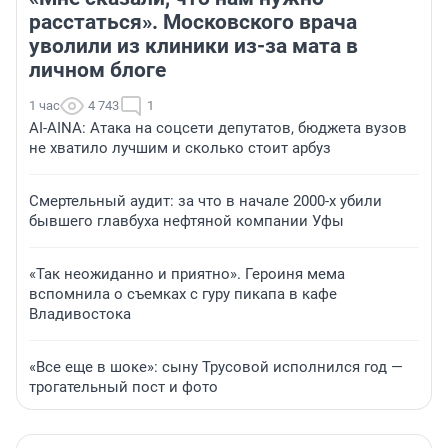
расстаться». Московского врача
уволили из клиники из-за мата в
личном блоге
1 час
4 743
1
AI-AINA: Атака на соцсети депутатов, бюджета вузов
не хватило лучшим и сколько стоит арбуз
Смертельный аудит: за что в начале 2000-х убили
бывшего главбуха нефтяной компании Уфы
«Так неожиданно и приятно». Героиня мема
вспомнила о съемках с гуру пикапа в кафе
Владивостока
«Все еще в шоке»: сыну Трусовой исполнился год —
трогательный пост и фото