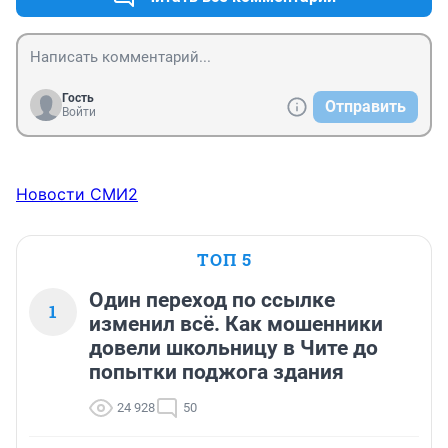
Гость
Отправить
Войти
Новости СМИ2
ТОП 5
Один переход по ссылке
1
изменил всё. Как мошенники
довели школьницу в Чите до
попытки поджога здания
24 928
50