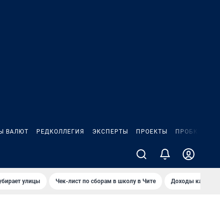
Ы ВАЛЮТ
РЕДКОЛЛЕГИЯ
ЭКСПЕРТЫ
ПРОЕКТЫ
ПРОБКИ
ИГ
убирает улицы
Чек-лист по сборам в школу в Чите
Доходы кандидат