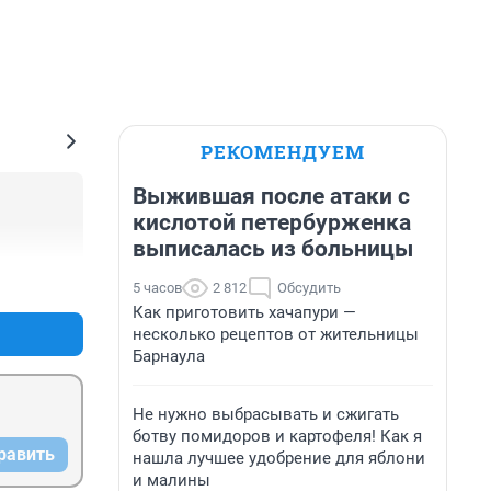
РЕКОМЕНДУЕМ
Выжившая после атаки с
кислотой петербурженка
выписалась из больницы
+0
–0
5 часов
2 812
Обсудить
Как приготовить хачапури —
несколько рецептов от жительницы
Барнаула
Не нужно выбрасывать и сжигать
ботву помидоров и картофеля! Как я
равить
нашла лучшее удобрение для яблони
и малины