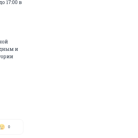
о 17:00 в
ной
одным и
тории
0