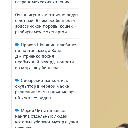
астрономических явления
Очень игривы и отлично ладят
с детьми. В чём особенности
абиссинской породы кошек —
разбираемся с экспертом
Прохор Шаляпин влюбился
по-настоящему, а Ваня
Дмитриенко побил
необычный рекорд: новости
из мира шоу-бизнеса
Сибирский Бэнкси: как
скульптор в черной маске
развешивает загадочные арт-
объекты — видео
Мэрия Читы впервые
наняла отдельных людей,
которые убирают мусор с улиц
вручную