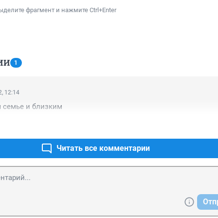
ыделите фрагмент и нажмите Ctrl+Enter
ИИ
1
, 12:14
 семье и близким
Читать все комментарии
Отп