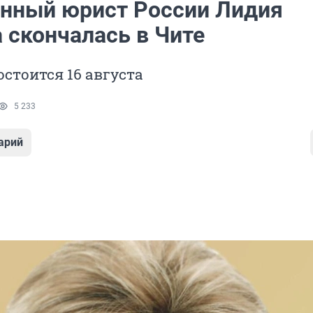
нный юрист России Лидия
 скончалась в Чите
стоится 16 августа
5 233
арий