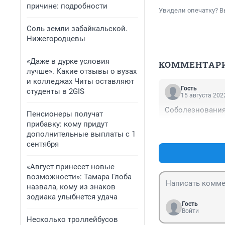
причине: подробности
Увидели опечатку? В
Соль земли забайкальской.
Нижегородцевы
«Даже в дурке условия
КОММЕНТАР
лучше». Какие отзывы о вузах
и колледжах Читы оставляют
Гость
студенты в 2GIS
15 августа 2022
Соболезнования
Пенсионеры получат
прибавку: кому придут
дополнительные выплаты с 1
сентября
«Август принесет новые
возможности»: Тамара Глоба
назвала, кому из знаков
зодиака улыбнется удача
Гость
Войти
Несколько троллейбусов