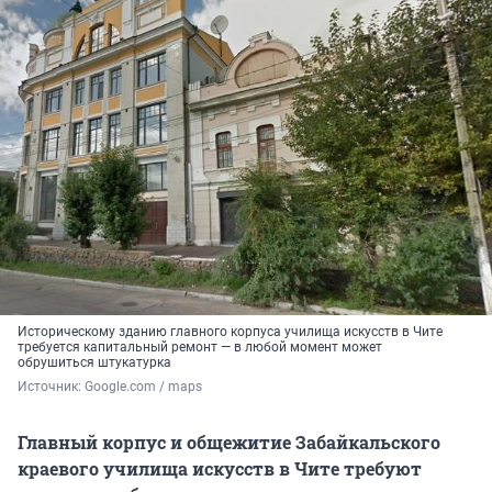
Историческому зданию главного корпуса училища искусств в Чите
требуется капитальный ремонт — в любой момент может
обрушиться штукатурка
Источник: 
Google.com / maps
Главный корпус и общежитие Забайкальского
краевого училища искусств в Чите требуют