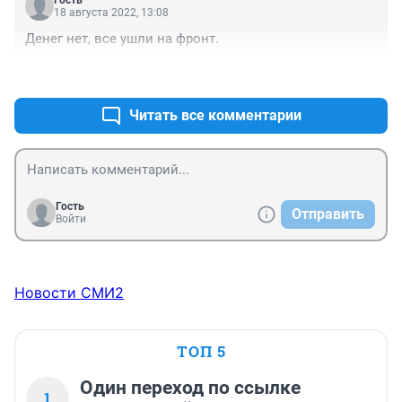
Гость
18 августа 2022, 13:08
Денег нет, все ушли на фронт.
+0
–0
Читать все комментарии
Гость
Отправить
Войти
Новости СМИ2
ТОП 5
Один переход по ссылке
1