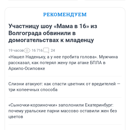
РЕКОМЕНДУЕМ
Участницу шоу «Мама в 16» из
Волгограда обвинили в
домогательствах к младенцу
19 часов
16 716
24
«Нашел Наденьку, а у нее пробита голова». Мужчина
рассказал, как потерял жену при атаке БПЛА в
Архипо-Осиповке
Слизни атакуют: как спасти цветник от вредителей —
три копеечных способа
«Сыночки-корзиночки» заполонили Екатеринбург:
почему уральские парни массово оставили жен без
цветов