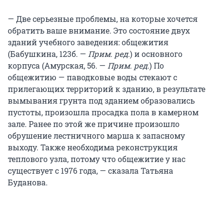
— Две серьезные проблемы, на которые хочется
обратить ваше внимание. Это состояние двух
зданий учебного заведения: общежития
(Бабушкина, 123б. —
Прим. ред.
) и основного
корпуса (Амурская, 56. —
Прим. ред.
) По
общежитию — паводковые воды стекают с
прилегающих территорий к зданию, в результате
вымывания грунта под зданием образовались
пустоты, произошла просадка пола в камерном
зале. Ранее по этой же причине произошло
обрушение лестничного марша к запасному
выходу. Также необходима реконструкция
теплового узла, потому что общежитие у нас
существует с 1976 года, — сказала Татьяна
Буданова.