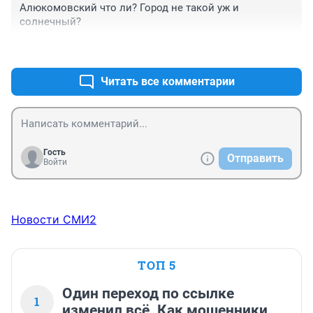
Алюкомовский что ли? Город не такой уж и 
солнечный?
+0
–0
Читать все комментарии
Гость
Отправить
Войти
Новости СМИ2
ТОП 5
Один переход по ссылке
1
изменил всё. Как мошенники