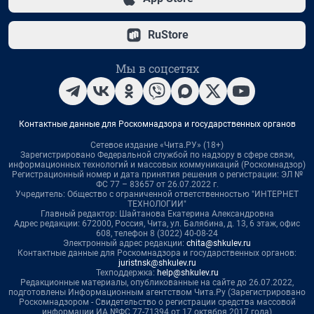
RuStore
Мы в соцсетях
Контактные данные для Роскомнадзора и государственных органов
Сетевое издание «Чита.РУ» (18+)
Зарегистрировано Федеральной службой по надзору в сфере связи,
информационных технологий и массовых коммуникаций (Роскомнадзор)
Регистрационный номер и дата принятия решения о регистрации: ЭЛ №
ФС 77 – 83657 от 26.07.2022 г.
Учредитель: Общество с ограниченной ответственностью "ИНТЕРНЕТ
ТЕХНОЛОГИИ"
Главный редактор: Шайтанова Екатерина Александровна
Адрес редакции: 672000, Россия, Чита, ул. Балябина, д. 13, 6 этаж, офис
608, телефон 8 (3022) 40-08-24
Электронный адрес редакции:
chita@shkulev.ru
Контактные данные для Роскомнадзора и государственных органов:
juristnsk@shkulev.ru
Техподдержка:
help@shkulev.ru
Редакционные материалы, опубликованные на сайте до 26.07.2022,
подготовлены Информационным агентством Чита.Ру (Зарегистрировано
Роскомнадзором - Свидетельство о регистрации средства массовой
информации ИА №ФС 77-71394 от 17 октября 2017 года)