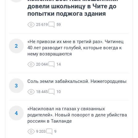
довели школьницу в Чите до
попытки поджога здания
25 619
59
«Не привози их мне в третий раз». Читинец
2
40 лет разводит голубей, которые всегда к
нему возвращаются
20 044
14
Соль земли забайкальской. Нижегородцевы
3
18 445
10
«Насиловал на глазах у связанных
4
родителей». Новый поворот в деле убийства
россиян в Таиланде
9 203
9