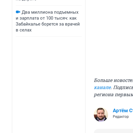
Два миллиона подъемных
и зарплата от 100 тысяч: как
Забайкалье борется за врачей
в селах
Больше новосте
канале
.
Подписы
региона первы
Артём 
Редактор