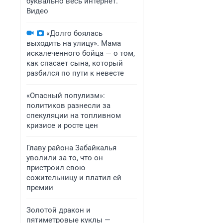
буквально весь интернет.
Видео
«Долго боялась
выходить на улицу». Мама
искалеченного бойца — о том,
как спасает сына, который
разбился по пути к невесте
«Опасный популизм»:
политиков разнесли за
спекуляции на топливном
кризисе и росте цен
Главу района Забайкалья
уволили за то, что он
пристроил свою
сожительницу и платил ей
премии
Золотой дракон и
пятиметровые куклы —