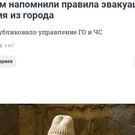
м напомнили правила эвакуа
я из города
убликовало управление ГО и ЧС
6 657
ариев