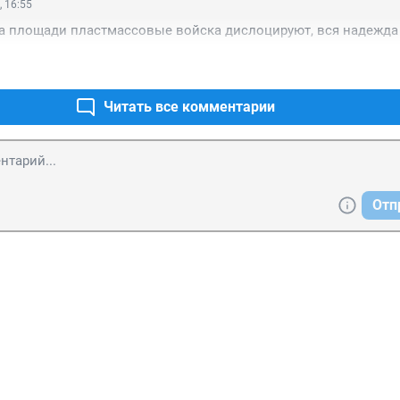
, 16:55
а площади пластмассовые войска дислоцируют, вся надежда 
Читать все комментарии
Отп