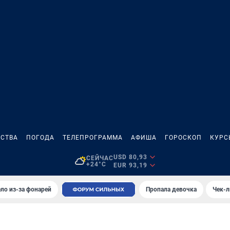
СТВА
ПОГОДА
ТЕЛЕПРОГРАММА
АФИША
ГОРОСКОП
КУРС
USD 80,93
СЕЙЧАС
+24°C
EUR 93,19
ло из-за фонарей
Пропала девочка
Чек-л