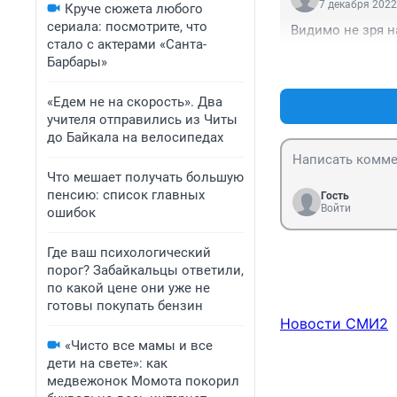
7 декабря 2022
Круче сюжета любого
сериала: посмотрите, что
Видимо не зря н
стало с актерами «Санта-
Барбары»
«Едем не на скорость». Два
учителя отправились из Читы
до Байкала на велосипедах
Что мешает получать большую
пенсию: список главных
Гость
Войти
ошибок
Где ваш психологический
порог? Забайкальцы ответили,
по какой цене они уже не
готовы покупать бензин
Новости СМИ2
«Чисто все мамы и все
дети на свете»: как
медвежонок Момота покорил