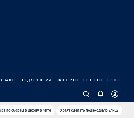
Ы ВАЛЮТ
РЕДКОЛЛЕГИЯ
ЭКСПЕРТЫ
ПРОЕКТЫ
ПРОБКИ
ИГ
ист по сборам в школу в Чите
Хотят сделать пешеходную улицу
Как