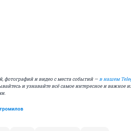
й, фотографий и видео с места событий —
в нашем Tele
вайтесь и узнавайте всё самое интересное и важное 
ми.
Стромилов