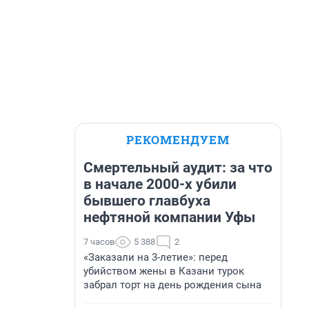
РЕКОМЕНДУЕМ
Смертельный аудит: за что
в начале 2000-х убили
бывшего главбуха
нефтяной компании Уфы
7 часов
5 388
2
«Заказали на 3-летие»: перед
убийством жены в Казани турок
забрал торт на день рождения сына