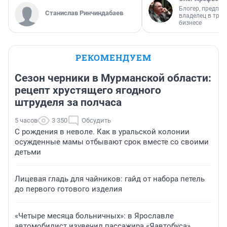
Блогер, предпри
Станислав Ринчиндабаев
владелец в тра
бизнесе
РЕКОМЕНДУЕМ
Сезон черники в Мурманской области:
рецепт хрустящего ягодного
штруделя за полчаса
5 часов
3 350
Обсудить
С рождения в неволе. Как в уральской колонии
осужденные мамы отбывают срок вместе со своими
детьми
Лицевая гладь для чайников: гайд от набора петель
до первого готового изделия
«Четыре месяца больничных»: в Ярославле
автомобилист изувечил пассажира «Яавтобуса»