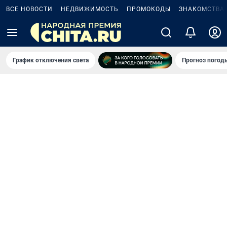
ВСЕ НОВОСТИ
НЕДВИЖИМОСТЬ
ПРОМОКОДЫ
ЗНАКОМСТВА
График отключения света
Прогноз погод