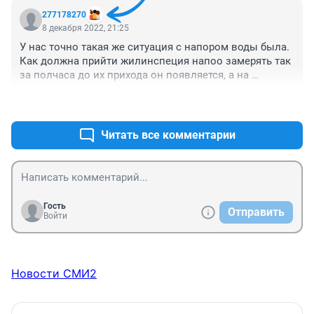
277178270
8 декабря 2022, 21:25
У нас точно такая же ситуация с напором воды была. 
Как должна прийти жилинспеция напоо замерять так 
за полчаса до их прихода он появляется, а на 
следущий день его нет
+0
–0
Читать все комментарии
Гость
Отправить
Войти
Новости СМИ2