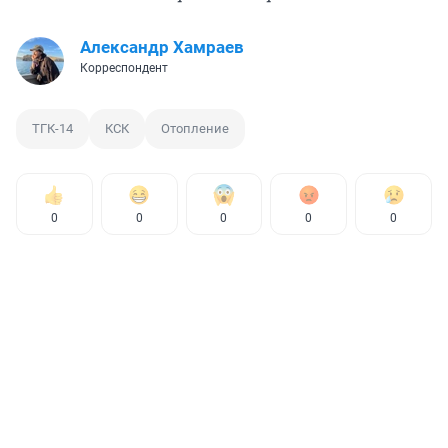
Александр Хамраев
Корреспондент
ТГК-14
КСК
Отопление
0
0
0
0
0