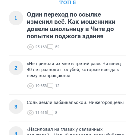
ТОП 5
Один переход по ссылке
1
изменил всё. Как мошенники
довели школьницу в Чите до
попытки поджога здания
25 168
52
«Не привози их мне в третий раз». Читинец
2
40 лет разводит голубей, которые всегда к
нему возвращаются
19 658
12
Соль земли забайкальской. Нижегородцевы
3
11 615
8
«Насиловал на глазах у связанных
4