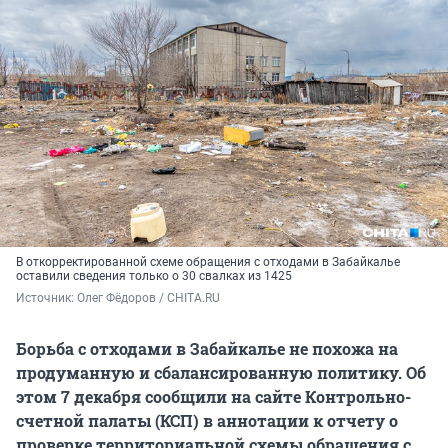
В откорректированной схеме обращения с отходами в Забайкалье
оставили сведения только о 30 свалках из 1425
Источник: 
Олег Фёдоров / CHITA.RU
Борьба с отходами в Забайкалье не похожа на
продуманную и сбалансированную политику. Об
этом 7 декабря сообщили на сайте Контрольно-
счетной палаты (КСП) в аннотации к отчету о
проверке территориальной схемы обращения с