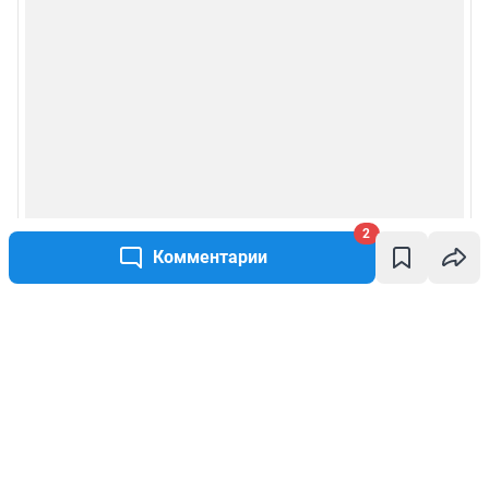
2
Комментарии
Написать комментарий