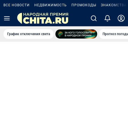
ВСЕ НОВОСТИ
НЕДВИЖИМОСТЬ
ПРОМОКОДЫ
ЗНАКОМСТВА
График отключения света
Прогноз погод