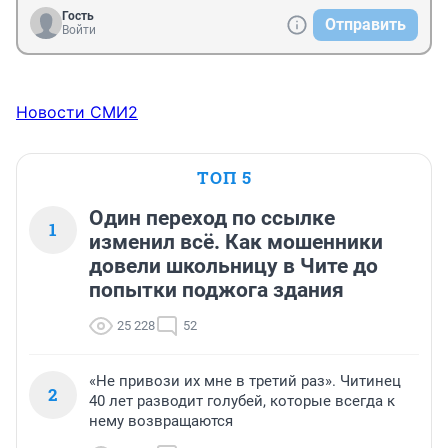
Гость
Отправить
Войти
Новости СМИ2
ТОП 5
Один переход по ссылке
1
изменил всё. Как мошенники
довели школьницу в Чите до
попытки поджога здания
25 228
52
«Не привози их мне в третий раз». Читинец
2
40 лет разводит голубей, которые всегда к
нему возвращаются