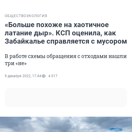
ОБЩЕСТВО
ЭКОЛОГИЯ
«Больше похоже на хаотичное
латание дыр». КСП оценила, как
Забайкалье справляется с мусором
В работе схемы обращения с отходами нашли
три «не»
9 декабря 2022, 17:44
4 017