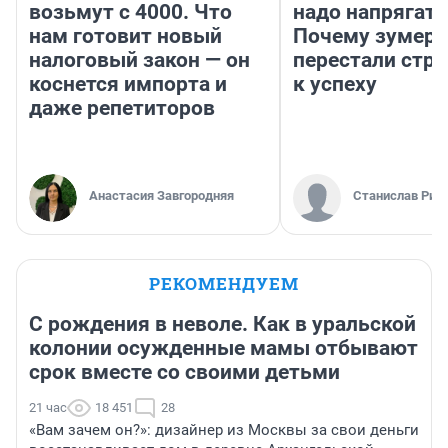
возьмут с 4000. Что
надо напрягать
нам готовит новый
Почему зумер
налоговый закон — он
перестали стр
коснется импорта и
к успеху
даже репетиторов
Анастасия Завгородняя
Станислав Рин
РЕКОМЕНДУЕМ
С рождения в неволе. Как в уральской
колонии осужденные мамы отбывают
срок вместе со своими детьми
21 час
18 451
28
«Вам зачем он?»: дизайнер из Москвы за свои деньги