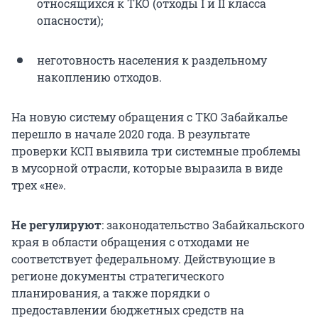
относящихся к ТКО (отходы I и II класса
опасности);
неготовность населения к раздельному
накоплению отходов.
На новую систему обращения с ТКО Забайкалье
перешло в начале 2020 года. В результате
проверки КСП выявила три системные проблемы
в мусорной отрасли, которые выразила в виде
трех «не».
Не регулируют
: законодательство Забайкальского
края в области обращения с отходами не
соответствует федеральному. Действующие в
регионе документы стратегического
планирования, а также порядки о
предоставлении бюджетных средств на