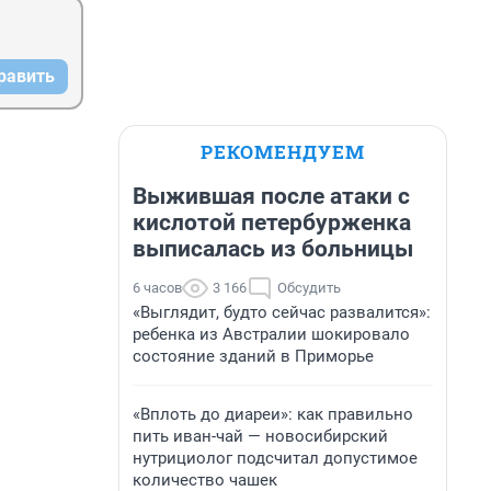
равить
РЕКОМЕНДУЕМ
Выжившая после атаки с
кислотой петербурженка
выписалась из больницы
6 часов
3 166
Обсудить
«Выглядит, будто сейчас развалится»:
ребенка из Австралии шокировало
состояние зданий в Приморье
«Вплоть до диареи»: как правильно
пить иван-чай — новосибирский
нутрициолог подсчитал допустимое
количество чашек