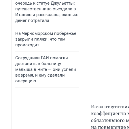
очередь к статуе Джульетты:
путешественница съездила в
Италию и рассказала, сколько
денег потратила
На Черноморском побережье
закрыли пляжи: что там
происходит
Сотрудники ГАИ помогли
доставить в больницу
малыша в Чите — они успели
вовремя, и ему сделали
операцию
Из-за отсутств
коэффициента м
обязательного 
на повышение 