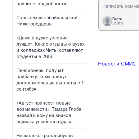
причине: подробности
Соль земли забайкальской.
Гость
Нижегородцевы
Войти
«Даже в дурке условия
лучше». Какие отзывы о вузах
и колледжах Читы оставляют
студенты в 2GIS
Новости СМИ2
Пенсионеры получат
прибавку: кому придут
дополнительные выплаты с 1
сентября
«Август принесет новые
возможности»: Тамара Глоба
назвала, кому из знаков
зодиака улыбнется удача
Несколько троллейбусов