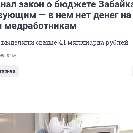
знал закон о бюджете Забайк
вующим — в нем нет денег на
 медработникам
 выделили свыше 4,1 миллиарда рублей
5 169
тариев