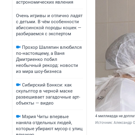
астрономических явления
Очень игривы и отлично ладят
с детьми. В чём особенности
абиссинской породы кошек —
разбираемся с экспертом
Прохор Шаляпин влюбился
по-настоящему, а Ваня
Дмитриенко побил
необычный рекорд: новости
из мира шоу-бизнеса
Сибирский Бэнкси: как
скульптор в черной маске
развешивает загадочные арт-
объекты — видео
Мэрия Читы впервые
4 миллиарда не допла
наняла отдельных людей,
Источник: 
Александр 
которые убирают мусор с улиц
вручную