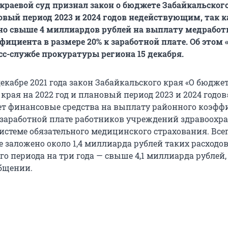
краевой суд признал закон о бюджете Забайкальского
новый период 2023 и 2024 годов недействующим, так к
но свыше 4 миллиардов рублей на выплату медрабо
фициента в размере 20% к заработной плате. Об этом 
сс-службе прокуратуры региона 15 декабря.
кабре 2021 года закон Забайкальского края «О бюдже
края на 2022 год и плановый период 2023 и 2024 годов
т финансовые средства на выплату районного коэфф
к заработной плате работников учреждений здравоохр
истеме обязательного медицинского страхования. Всег
е заложено около 1,4 миллиарда рублей таких расходов,
о периода на три года — свыше 4,1 миллиарда рублей,
общении.