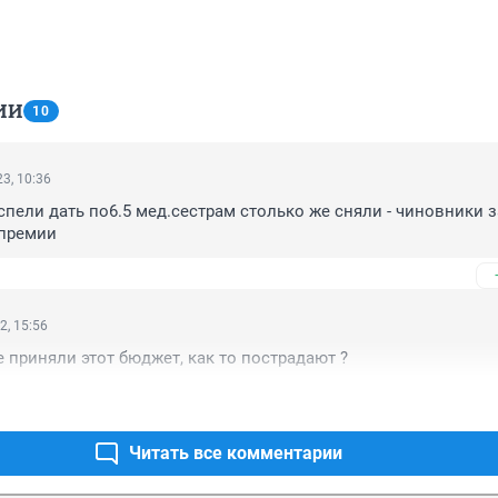
ИИ
10
3, 10:36
спели дать по6.5 мед.сестрам столько же сняли - чиновники з
 премии
2, 15:56
е приняли этот бюджет, как то пострадают ?
Читать все комментарии