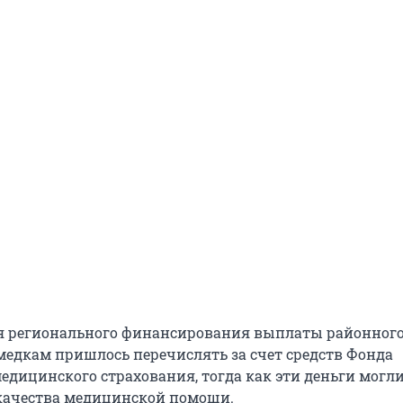
ия регионального финансирования выплаты районног
едкам пришлось перечислять за счет средств Фонда
медицинского страхования, тогда как эти деньги могл
качества медицинской помощи.