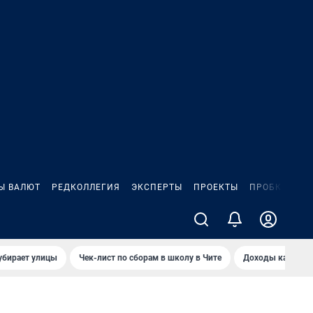
Ы ВАЛЮТ
РЕДКОЛЛЕГИЯ
ЭКСПЕРТЫ
ПРОЕКТЫ
ПРОБКИ
ИГ
убирает улицы
Чек-лист по сборам в школу в Чите
Доходы кандидат