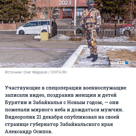
Источник: 
Олег Фёдоров / CHITA.RU
Участвующие в спецоперации военнослужащие
записали видео, поздравив женщин и детей
Бурятии и Забайкалья с Новым годом, — они
пожелали мирного неба и дождаться мужчин.
Видеоролик 21 декабря опубликовал на своей
странице губернатор Забайкальского края
Александр Осипов.