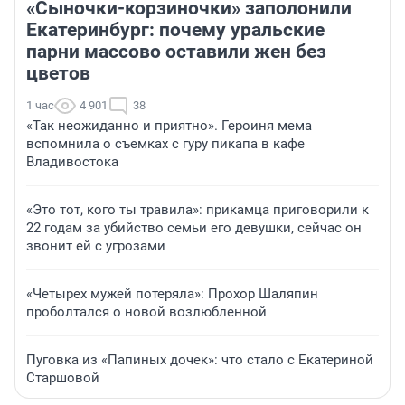
«Сыночки-корзиночки» заполонили
Екатеринбург: почему уральские
парни массово оставили жен без
цветов
1 час
4 901
38
«Так неожиданно и приятно». Героиня мема
вспомнила о съемках с гуру пикапа в кафе
Владивостока
«Это тот, кого ты травила»: прикамца приговорили к
22 годам за убийство семьи его девушки, сейчас он
звонит ей с угрозами
«Четырех мужей потеряла»: Прохор Шаляпин
проболтался о новой возлюбленной
Пуговка из «Папиных дочек»: что стало с Екатериной
Старшовой