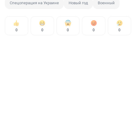
Спецоперация на Украине
Новый год
Военный
0
0
0
0
0