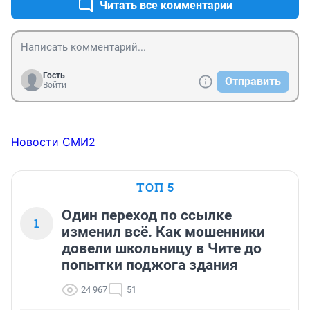
Читать все комментарии
Гость
Отправить
Войти
Новости СМИ2
ТОП 5
Один переход по ссылке
1
изменил всё. Как мошенники
довели школьницу в Чите до
попытки поджога здания
24 967
51