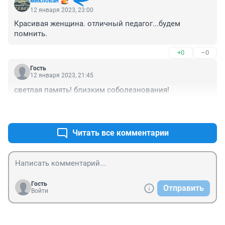
миклован
12 января 2023, 23:00
Красивая женщина. отличный педагог...будем 
помнить.
+0
–0
Гость
12 января 2023, 21:45
светлая память! близким соболезнования!
+0
–0
Читать все комментарии
Гость
Отправить
Войти