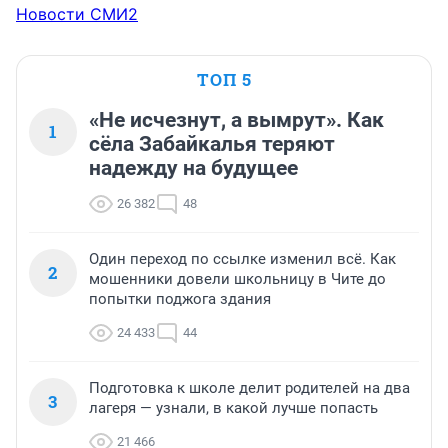
Новости СМИ2
ТОП 5
«Не исчезнут, а вымрут». Как
1
сёла Забайкалья теряют
надежду на будущее
26 382
48
Один переход по ссылке изменил всё. Как
2
мошенники довели школьницу в Чите до
попытки поджога здания
24 433
44
Подготовка к школе делит родителей на два
3
лагеря — узнали, в какой лучше попасть
21 466