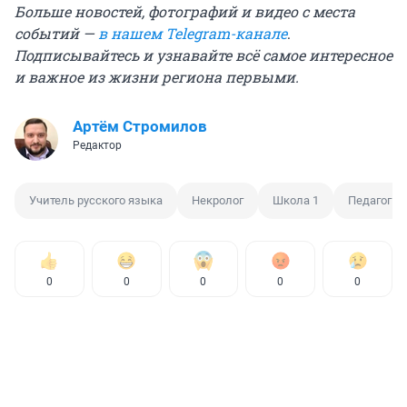
Больше новостей, фотографий и видео с места
событий —
в нашем Telegram-канале
.
Подписывайтесь и узнавайте всё самое интересное
и важное из жизни региона первыми.
Артём Стромилов
Редактор
Учитель русского языка
Некролог
Школа 1
Педагог
0
0
0
0
0