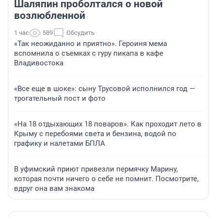
Шаляпин проболтался о новой
возлюбленной
1 час
589
Обсудить
«Так неожиданно и приятно». Героиня мема
вспомнила о съемках с гуру пикапа в кафе
Владивостока
«Все еще в шоке»: сыну Трусовой исполнился год —
трогательный пост и фото
«На 18 отдыхающих 18 поваров». Как проходит лето в
Крыму с перебоями света и бензина, водой по
графику и налетами БПЛА
В уфимский приют привезли пермячку Марину,
которая почти ничего о себе не помнит. Посмотрите,
вдруг она вам знакома