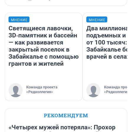
МНЕНИЕ
МНЕНИЕ
Светящиеся лавочки,
Два миллиона
3D‑памятник и бассейн
подъемных и з
— как развивается
от 100 тысяч: 
закрытый поселок в
Забайкалье бор
Забайкалье с помощью
врачей в селах
грантов и жителей
Команда проекта
Команда проек
«Редколлегия»
«Редколлегия»
РЕКОМЕНДУЕМ
«Четырех мужей потеряла»: Прохор