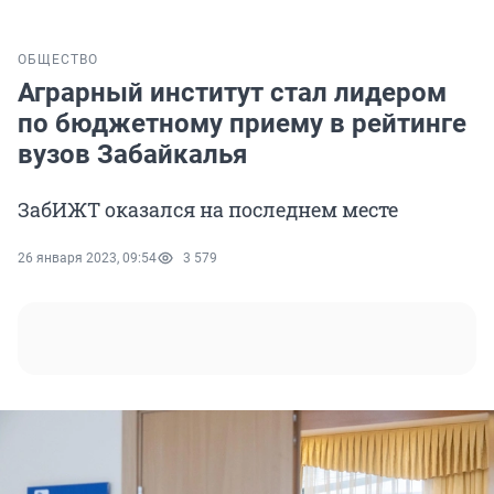
ОБЩЕСТВО
Аграрный институт стал лидером
по бюджетному приему в рейтинге
вузов Забайкалья
ЗабИЖТ оказался на последнем месте
26 января 2023, 09:54
3 579