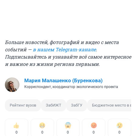
Больше новостей, фотографий и видео с места
событий —
в нашем Telegram-канале
.
Подписывайтесь и узнавайте всё самое интересное
и важное из жизни региона первыми.
Мария Малашенко (Буренкова)
Корреспондент, координатор экологического проекта
Рейтинг вузов
ЗабИЖТ
ЗабГУ
Бюджетное место в ву
0
0
0
0
0