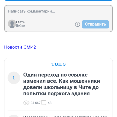
Гость
Отправить
Войти
Новости СМИ2
ТОП 5
Один переход по ссылке
1
изменил всё. Как мошенники
довели школьницу в Чите до
попытки поджога здания
24 667
48