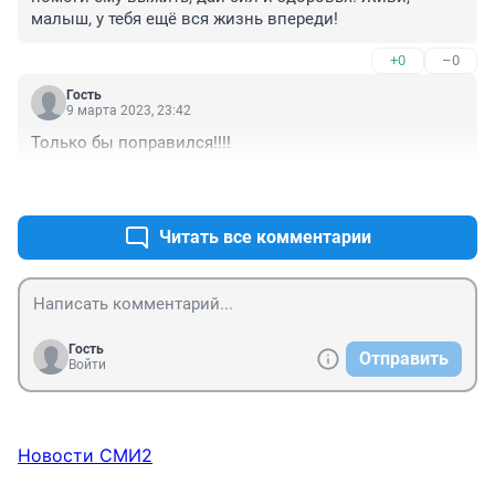
малыш, у тебя ещё вся жизнь впереди!
+0
–0
Гость
9 марта 2023, 23:42
Только бы поправился!!!!
+0
–0
Читать все комментарии
Гость
Отправить
Войти
Новости СМИ2