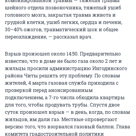
комбинированной травмы — тяжелая травма
шейного отдела позвоночника, тяжелый ушиб
головного мозга, закрытая травма живота и
грудной клетки, ушиб легких, сердца и печени,
30–40% ожогов, травматический шок и общее
переохлаждение, — рассказал врач.
Взрыв произошел около 14:50. Предварительно
известно, что в доме не было газа около 2 лет и
жильцы просили администрацию Ингодинского
района Читы решить эту проблему. По словам
жителей, 4 марта газовая служба приходила с
проверкой перед анонсированным
подключением, а 7-го числа обходила квартиры
для того, чтобы продувать трубы. Спустя двое
суток произошел взрыв — в день, когда, по словам
жильцов, им дали газ. Местные опровергают
версию того, что взорвался газовый баллон. Глава
комитета градостроительной политики