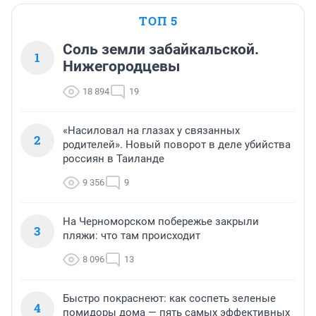
ТОП 5
Соль земли забайкальской.
1
Нижегородцевы
18 894
19
«Насиловал на глазах у связанных
2
родителей». Новый поворот в деле убийства
россиян в Таиланде
9 356
9
На Черноморском побережье закрыли
3
пляжи: что там происходит
8 096
13
Быстро покраснеют: как соспеть зеленые
4
помидоры дома — пять самых эффективных