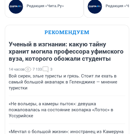
Редакция «Чита.Ру»
Редакция «Чит
РЕКОМЕНДУЕМ
Ученый в изгнании: какую тайну
хранит могила профессора уфимского
вуза, которого обожали студенты
14 часов
7 133
3
Вой сирен, злые туристы и грязь. Стоит ли ехать в
самый большой аквапарк в Геленджике — мнение
туристки
«Не вольеры, а камеры пыток»: девушка
пожаловалась на состояние экопарка «Лотос» в
Уссурийске
«Мечтал о большой жизни»: иностранец из Камеруна