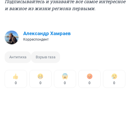
Подписывайтесь и узнавайте всё самое интересное
и важное из жизни региона первыми.
Александр Хамраев
Корреспондент
Антипиха
Взрыв газа
0
0
0
0
0