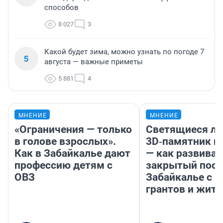
способов
8 027
3
Какой будет зима, можно узнать по погоде 7
5
августа — важные приметы
5 881
4
МНЕНИЕ
МНЕНИЕ
«Ограничения — только
Светящиеся ла
в голове взрослых».
3D‑памятник и
Как в Забайкалье дают
— как развивае
профессию детям с
закрытый посе
ОВЗ
Забайкалье с 
грантов и жите