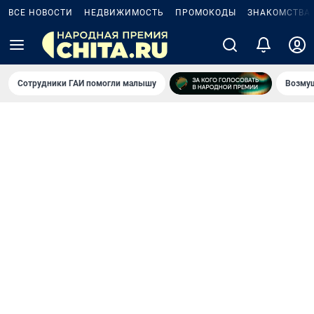
ВСЕ НОВОСТИ
НЕДВИЖИМОСТЬ
ПРОМОКОДЫ
ЗНАКОМСТВА
Сотрудники ГАИ помогли малышу
Возмущ