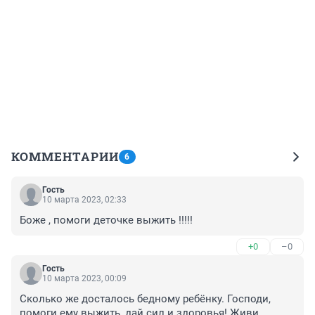
КОММЕНТАРИИ
6
Гость
10 марта 2023, 02:33
Боже , помоги деточке выжить !!!!!
+0
–0
Гость
10 марта 2023, 00:09
Сколько же досталось бедному ребёнку. Господи, 
помоги ему выжить, дай сил и здоровья! Живи, 