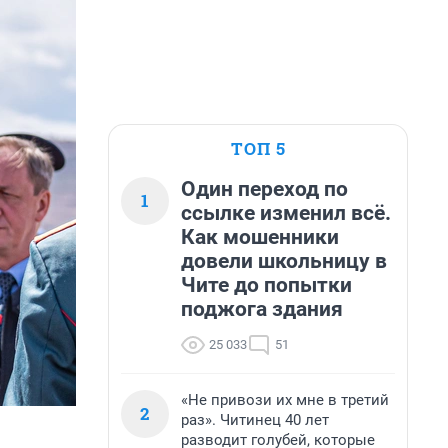
ТОП 5
Один переход по
1
ссылке изменил всё.
Как мошенники
довели школьницу в
Чите до попытки
поджога здания
25 033
51
«Не привози их мне в третий
2
раз». Читинец 40 лет
разводит голубей, которые