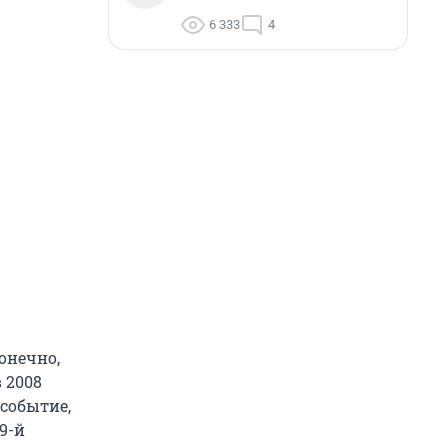
6 333
4
онечно,
 2008
событие,
9-й