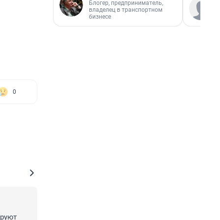
Блогер, предприниматель,
владелец в транспортном
бизнесе
0
руют 