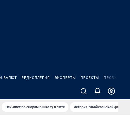
Ы ВАЛЮТ
РЕДКОЛЛЕГИЯ
ЭКСПЕРТЫ
ПРОЕКТЫ
ПРОБКИ
ИГ
Чек-лист по сборам в школу в Чите
История забайкальской фамилии