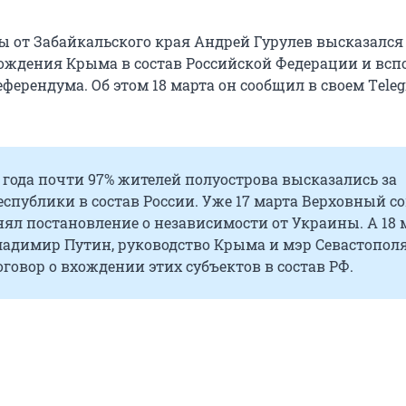
ы от Забайкальского края Андрей Гурулев высказался 
хождения Крыма в состав Российской Федерации и всп
еферендума. Об этом 18 марта он сообщил в своем Тele
4 года почти 97% жителей полуострова высказались за
спублики в состав России. Уже 17 марта Верховный со
ял постановление о независимости от Украины. А 18 
ладимир Путин, руководство Крыма и мэр Севастопол
говор о вхождении этих субъектов в состав РФ.