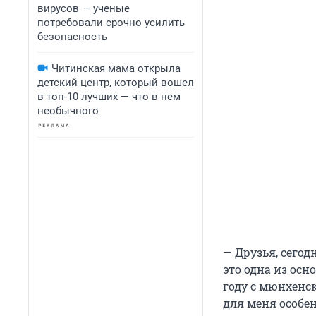
вирусов — ученые
потребовали срочно усилить
безопасность
Читинская мама открыла
детский центр, который вошел
в топ-10 лучших — что в нем
необычного
— Друзья, сего
это одна из осн
году с мюнхенс
для меня особен