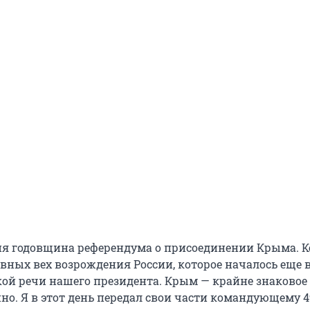
дня годовщина референдума о присоединении Крыма. К
овных вех возрождения России, которое началось еще в
кой речи нашего президента. Крым — крайне знаковое 
но. Я в этот день передал свои части командующему 4