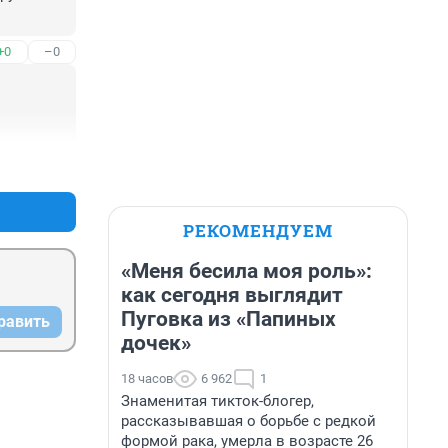
+0
–0
+0
–2
РЕКОМЕНДУЕМ
«Меня бесила моя роль»:
как сегодня выглядит
Пуговка из «Папиных
равить
дочек»
18 часов
6 962
1
Знаменитая тикток-блогер,
рассказывавшая о борьбе с редкой
формой рака, умерла в возрасте 26