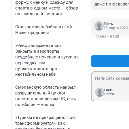
форму, сменку и одежду для
даже по федера
спорта в одном месте — обзор
на школьный шоппинг
Гость
Соль земли забайкальской.
18 марта 2023,
Нижегородцевы
Крым - наш!
«Рейс задерживается».
Закрытые аэропорты,
неудобные ночевки и сутки на
пересадку: как
путешествовать при
нестабильном небе
Смоленскую область накрыл
Гость
разрушительный циклон:
Войти
власти ввели режим ЧС, есть
погибшие — кадры
«Туризм не прекращается, он
трансформируется»: как