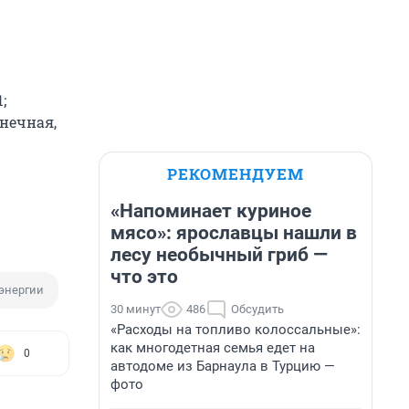
;
онечная,
РЕКОМЕНДУЕМ
«Напоминает куриное
мясо»: ярославцы нашли в
лесу необычный гриб —
что это
энергии
30 минут
486
Обсудить
«Расходы на топливо колоссальные»:
как многодетная семья едет на
0
автодоме из Барнаула в Турцию —
фото