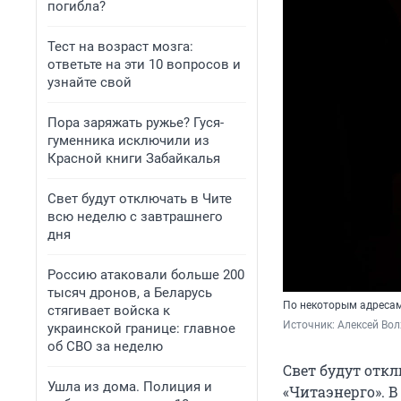
погибла?
Тест на возраст мозга:
ответьте на эти 10 вопросов и
узнайте свой
Пора заряжать ружье? Гуся-
гуменника исключили из
Красной книги Забайкалья
Свет будут отключать в Чите
всю неделю с завтрашнего
дня
Россию атаковали больше 200
тысяч дронов, а Беларусь
По некоторым адресам 
стягивает войска к
Источник: 
Алексей Вол
украинской границе: главное
об СВО за неделю
Свет будут откл
Ушла из дома. Полиция и
«Читаэнерго». 