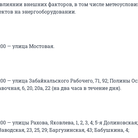
влиянии внешних факторов, в том числе метеоусловий
ктов на энергооборудовании.
14:00 — улица Мостовая.
18:00 — улица Забайкальского Рабочего, 71, 92; Полины О
авочная, 6, 20, 20а, 22 (на два часа в течение дня).
8:00 — улицы Рахова, Яковлева, 1, 2, 3, 4; 5-я Долиновская;
аводская, 23, 25, 29; Баргузинская, 43; Бабушкина, 4;