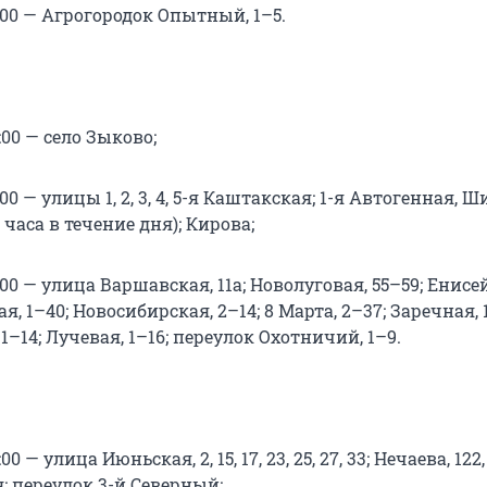
18:00 — Агрогородок Опытный, 1–5.
8:00 — село Зыково;
8:00 — улицы 1, 2, 3, 4, 5-я Каштакская; 1-я Автогенная, Ш
а часа в течение дня); Кирова;
18:00 — улица Варшавская, 11а; Новолуговая, 55–59; Енисе
ая, 1–40; Новосибирская, 2–14; 8 Марта, 2–37; Заречная, 
1–14; Лучевая, 1–16; переулок Охотничий, 1–9.
:00 — улица Июньская, 2, 15, 17, 23, 25, 27, 33; Нечаева, 122, 
; переулок 3-й Северный;