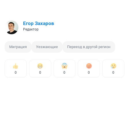
Егор Захаров
Редактор
Миграция
Уезжающие
Переезд в другой регион
0
0
0
0
0