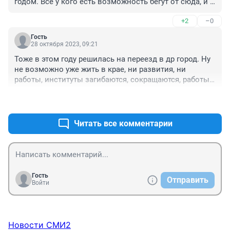
годом. Все у кого есть возможность бегут от сюда, и 
правильно делают
+2
–0
Гость
28 октября 2023, 09:21
Тоже в этом году решилась на переезд в др город. Ну 
не возможно уже жить в крае, ни развития, ни 
работы, институты загибаются, сокращаются, работы 
нет, одни торгаши. Город грязный, мусор. Летом даже 
+2
–0
цветов нет, клумб, озеленения никакого, парки 
вандалы разрушают. Отдохнуть в Куку за 4 к...Про 
цены на недвижимость вообще молчу, цены на 
Читать все комментарии
продукты повышаются каждый день не успевают 
менять ценники. Никаких программ для привлечения 
людей в наш край нет. Только все хуже для народа. 
Люди у которых есть что продать, подобрать капитал 
уезжают, а в город едет одна переферия. Никакого 
Гость
Отправить
развития, все только хуже и хуже с каждым годом!
Войти
Новости СМИ2