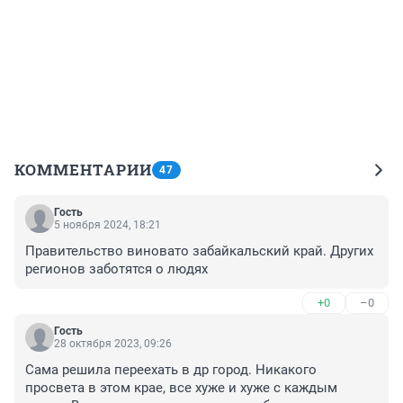
КОММЕНТАРИИ
47
Гость
5 ноября 2024, 18:21
Правительство виновато забайкальский край. Других 
регионов заботятся о людях
+0
–0
Гость
28 октября 2023, 09:26
Сама решила переехать в др город. Никакого 
просвета в этом крае, все хуже и хуже с каждым 