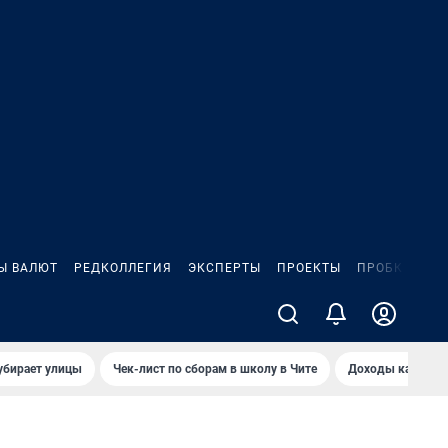
Ы ВАЛЮТ
РЕДКОЛЛЕГИЯ
ЭКСПЕРТЫ
ПРОЕКТЫ
ПРОБКИ
ИГ
убирает улицы
Чек-лист по сборам в школу в Чите
Доходы кандидат