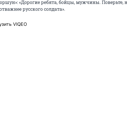
ршун»: «Дорогие ребята, бойцы, мужчины. Поверьте, н
отважнее русского солдата».
узить VIQEO