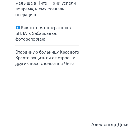
малыша в Чите — они успели
вовремя, и ему сделали
операцию
Как готовят операторов
БПЛА в Забайкалье:
фоторепортаж
Старинную больницу Красного
Креста защитили от строек и
других посягательств в Чите
Александр Домо