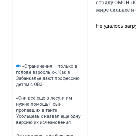
отряду ОМОН «Ко
мире сильнее и 
Не удалось загр
«Ограничения — только в
голове взрослых». Как в
Забайкалье дают профессию
детям с ОВЗ
«Они всё еще в лесу, и им
нужна помощь»: сын
пропавших в тайге
Усольцевых назвал еще одну
версию их исчезновения