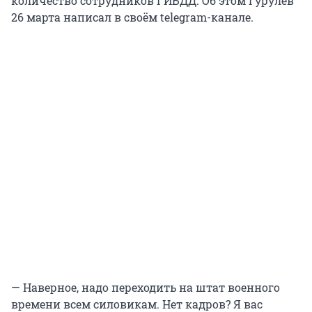
количество сотрудников ГИБДД. Об этом Гурулёв
26 марта написал в своём telegram-канале.
— Наверное, надо переходить на штат военного
времени всем силовикам. Нет кадров? Я вас