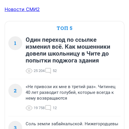
Новости СМИ2
ТОП 5
Один переход по ссылке
1
изменил всё. Как мошенники
довели школьницу в Чите до
попытки поджога здания
25 204
52
«Не привози их мне в третий раз». Читинец
2
40 лет разводит голубей, которые всегда к
нему возвращаются
19 758
12
Соль земли забайкальской. Нижегородцевы
3