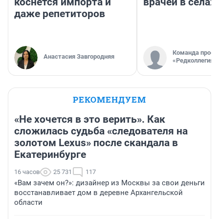
коснется импорта и
врачей в селах
даже репетиторов
Команда проек
Анастасия Завгородняя
«Редколлегия»
РЕКОМЕНДУЕМ
«Не хочется в это верить». Как
сложилась судьба «следователя на
золотом Lexus» после скандала в
Екатеринбурге
16 часов
25 731
117
«Вам зачем он?»: дизайнер из Москвы за свои деньги
восстанавливает дом в деревне Архангельской
области