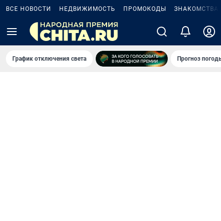
ВСЕ НОВОСТИ
НЕДВИЖИМОСТЬ
ПРОМОКОДЫ
ЗНАКОМСТВА
График отключения света
Прогноз погод