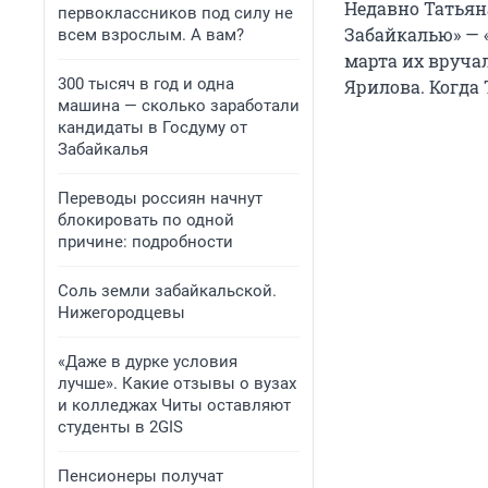
Недавно Татьян
первоклассников под силу не
Забайкалью» — 
всем взрослым. А вам?
марта их вруча
300 тысяч в год и одна
Ярилова. Когда 
машина — сколько заработали
кандидаты в Госдуму от
Забайкалья
Переводы россиян начнут
блокировать по одной
причине: подробности
Соль земли забайкальской.
Нижегородцевы
«Даже в дурке условия
лучше». Какие отзывы о вузах
и колледжах Читы оставляют
студенты в 2GIS
Пенсионеры получат