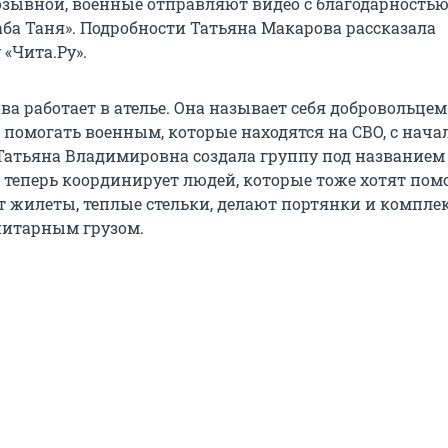
озывной, военные отправляют видео с благодарностью
аба Таня». Подробности Татьяна Макарова рассказала
«Чита.Ру».
а работает в ателье. Она называет себя добровольцем
 помогать военным, которые находятся на СВО, с нача
Татьяна Владимировна создала группу под названием
и теперь координирует людей, которые тоже хотят помо
т жилеты, теплые стельки, делают портянки и компле
нитарным грузом.