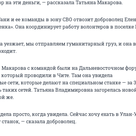
р на эти деньги, — рассказала Татьяна Макарова.
ани и ее команды в зону СВО отвозит доброволец Елен
нка». Она координирует работу волонтеров в поселке 
а уезжает, мы отправляем гуманитарный груз, и она в
оходит.
а Макарова с командой были на Дальневосточном фор
, который проводили в Чите. Там она увидела
е сети, которые делают на специальном станке — за 
ь таких сетей. Татьяна Владимировна загорелась ново
ой же.
дела просто, когда увидела. Сейчас хочу ехать в Улан-
 станок, — сказала доброволец.