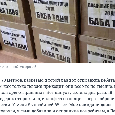
ено Татьяной Макаровой
 70 метров, разрезаю, второй раз вот отправила ребят
, как только пенсия приходит, они все кто по тысяче, 
 полторы отправляют. Вот капусту солила два раза. 18
едерок отправляла, и конфеты с полцентнера набрали
етки. У меня был юбилей 65 лет. Мне накидали денег
одруги, я сама добавила и отправила всё ребятам, а Л