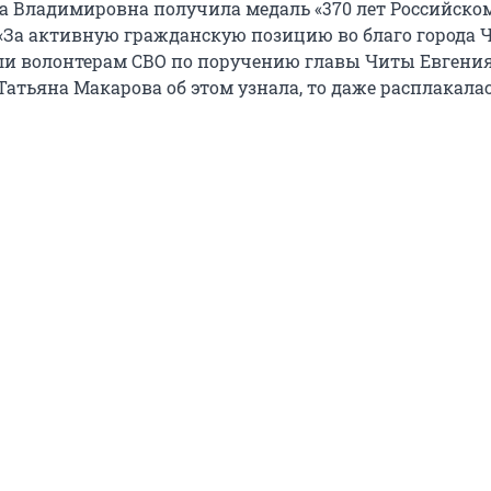
а Владимировна получила медаль «370 лет Российско
«За активную гражданскую позицию во благо города Ч
ли волонтерам СВО по поручению главы Читы Евгени
Татьяна Макарова об этом узнала, то даже расплакалас