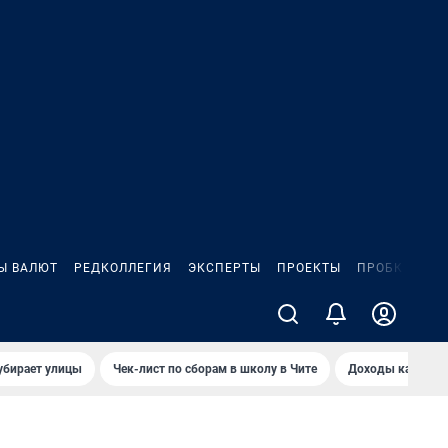
Ы ВАЛЮТ
РЕДКОЛЛЕГИЯ
ЭКСПЕРТЫ
ПРОЕКТЫ
ПРОБКИ
ИГ
убирает улицы
Чек-лист по сборам в школу в Чите
Доходы кандидат