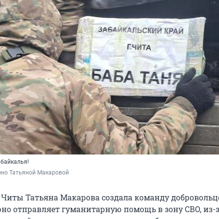
абайкалья!
ено Татьяной Макаровой
 Читы Татьяна Макарова создала команду добровольц
но отправляет гуманитарную помощь в зону СВО, из-за