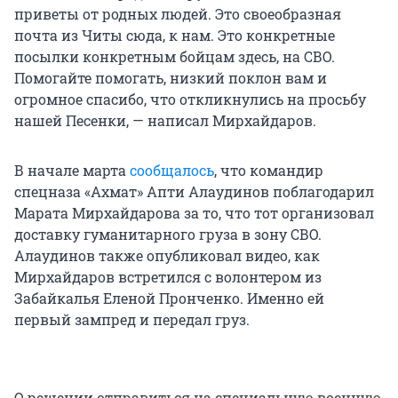
приветы от родных людей. Это своеобразная
почта из Читы сюда, к нам. Это конкретные
посылки конкретным бойцам здесь, на СВО.
Помогайте помогать, низкий поклон вам и
огромное спасибо, что откликнулись на просьбу
нашей Песенки, — написал Мирхайдаров.
В начале марта
сообщалось
, что командир
спецназа «Ахмат» Апти Алаудинов поблагодарил
Марата Мирхайдарова за то, что тот организовал
доставку гуманитарного груза в зону СВО.
Алаудинов также опубликовал видео, как
Мирхайдаров встретился с волонтером из
Забайкалья Еленой Пронченко. Именно ей
первый зампред и передал груз.
О решении отправиться на специальную военную