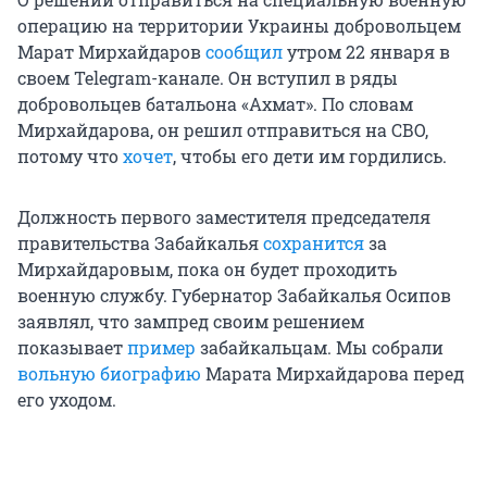
операцию на территории Украины добровольцем
Марат Мирхайдаров
сообщил
утром 22 января в
своем Telegram-канале. Он вступил в ряды
добровольцев батальона «Ахмат». По словам
Мирхайдарова, он решил отправиться на СВО,
потому что
хочет
, чтобы его дети им гордились.
Должность первого заместителя председателя
правительства Забайкалья
сохранится
за
Мирхайдаровым, пока он будет проходить
военную службу. Губернатор Забайкалья Осипов
заявлял, что зампред своим решением
показывает
пример
забайкальцам. Мы собрали
вольную биографию
Марата Мирхайдарова перед
его уходом.