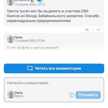
281603654
12 апреля 2024, 10:15
Триста тысяч мог бы выделить и участник СВО 
Осипов из Фонда Забайкальского развития. Спасибо 
неравнодушным предпринимателям!
+0
–1
Гость
12 апреля 2024, 07:58
А что за флаг у неё на рукаве?
+0
–0
Читать все комментарии
Гость
Отправить
Войти