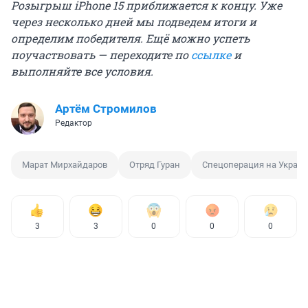
Розыгрыш iPhone 15 приближается к концу. Уже
через несколько дней мы подведем итоги и
определим победителя. Ещё можно успеть
поучаствовать — переходите по
ссылке
и
выполняйте все условия.
Артём Стромилов
Редактор
Марат Мирхайдаров
Отряд Гуран
Спецоперация на Украи
3
3
0
0
0