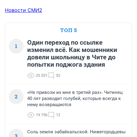
Новости СМИ2
ТОП 5
Один переход по ссылке
1
изменил всё. Как мошенники
довели школьницу в Чите до
попытки поджога здания
25 201
52
«Не привози их мне в третий раз». Читинец
2
40 лет разводит голубей, которые всегда к
нему возвращаются
19 756
12
Соль земли забайкальской. Нижегородцевы
3