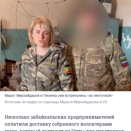
Марат Мирхайдаров и Песенка уже встречались «за ленточкой»
Источник: 
из видео со страницы Марата Мирхайдарова в VK
Несколько забайкальских предпринимателей
оплатили доставку собранного волонтерами
груза, который доставят из Читы для участников