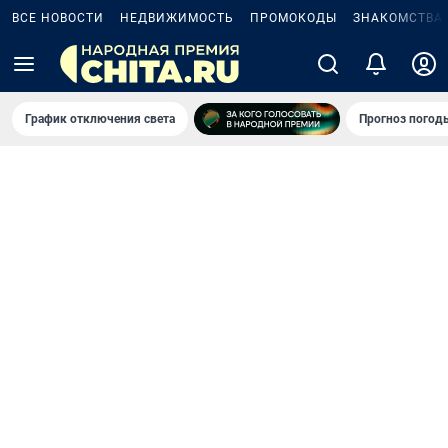
ВСЕ НОВОСТИ
НЕДВИЖИМОСТЬ
ПРОМОКОДЫ
ЗНАКОМСТВА
График отключения света
Прогноз погод