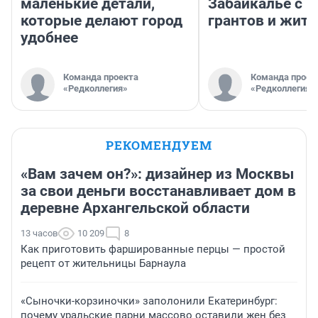
маленькие детали,
Забайкалье с 
которые делают город
грантов и жите
удобнее
Команда проекта
Команда проек
«Редколлегия»
«Редколлегия»
РЕКОМЕНДУЕМ
«Вам зачем он?»: дизайнер из Москвы
за свои деньги восстанавливает дом в
деревне Архангельской области
13 часов
10 209
8
Как приготовить фаршированные перцы — простой
рецепт от жительницы Барнаула
«Сыночки-корзиночки» заполонили Екатеринбург:
почему уральские парни массово оставили жен без