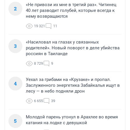
«Не привози их мне в третий раз». Читинец
2
40 лет разводит голубей, которые всегда к
нему возвращаются
19 321
11
«Насиловал на глазах у связанных
3
родителей». Новый поворот в деле убийства
россиян в Таиланде
8 729
9
Уехал за грибами на «Крузаке» и пропал.
4
Заслуженного энергетика Забайкалья ищут в
лесу — в небо подняли дрон
6 655
39
Молодой парень утонул в Арахлее во время
5
катания на лодке с девушкой