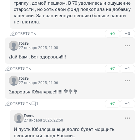
тряпку , домой пешком. В 70 уволилась и ощущение 
старости , но хоть свой фонд подкопила на добавку 
к пенсии. За назначенную пенсию больше налоги 
не платила.
+0
–0
ОТВЕТИТЬ
Гость
27 января 2025, 21:08
Дай Вам , Бог здоровья!!!!
+7
–1
ОТВЕТИТЬ
Гость
27 января 2025, 21:06
Здоровья Юбилярше!!!!!! 💐💐💐
+7
–1
ОТВЕТИТЬ
1
Гость
27 января 2025, 22:50
И пусть Юбилярша еще долго будет морщить 
пенсионный фонд России..