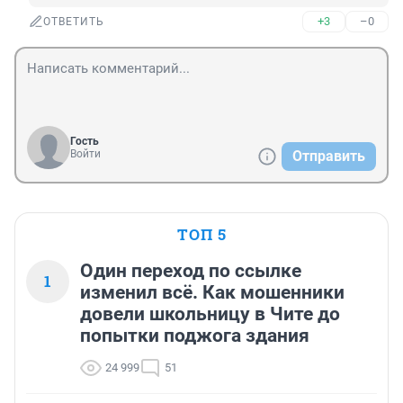
+3
–0
ОТВЕТИТЬ
Гость
Войти
Отправить
ТОП 5
Один переход по ссылке
1
изменил всё. Как мошенники
довели школьницу в Чите до
попытки поджога здания
24 999
51