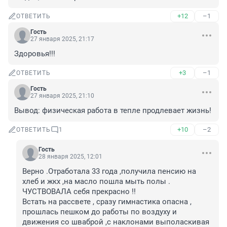
+12
–1
ОТВЕТИТЬ
Гость
27 января 2025, 21:17
Здоровья!!!
+3
–1
ОТВЕТИТЬ
Гость
27 января 2025, 21:10
Вывод: физическая работа в тепле продлевает жизнь!
+10
–2
ОТВЕТИТЬ
1
Гость
28 января 2025, 12:01
Верно .Отработала 33 года ,получила пенсию на 
хлеб и жкх ,на масло пошла мыть полы . 
ЧУСТВОВАЛА себя прекрасно !!

Встать на рассвете , сразу гимнастика опасна , 
прошлась пешком до работы по воздуху и 
движения со шваброй ,с наклонами выполаскивая 