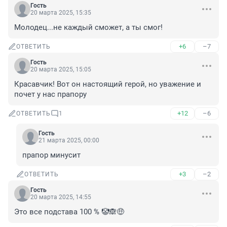
Гость
20 марта 2025, 15:35
Молодец...не каждый сможет, а ты смог!
+6
–7
ОТВЕТИТЬ
Гость
20 марта 2025, 15:05
Красавчик! Вот он настоящий герой, но уважение и 
почет у нас прапору
+12
–6
ОТВЕТИТЬ
1
Гость
21 марта 2025, 00:00
прапор минусит
+3
–2
ОТВЕТИТЬ
Гость
20 марта 2025, 14:55
Это все подстава 100 % 🤡🙈🤑