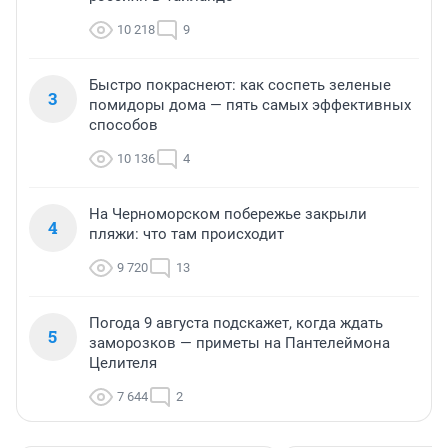
10 218
9
Быстро покраснеют: как соспеть зеленые
3
помидоры дома — пять самых эффективных
способов
10 136
4
На Черноморском побережье закрыли
4
пляжи: что там происходит
9 720
13
Погода 9 августа подскажет, когда ждать
5
заморозков — приметы на Пантелеймона
Целителя
7 644
2