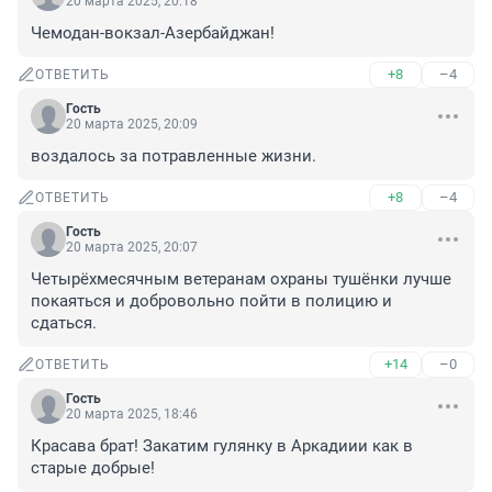
20 марта 2025, 20:18
Чемодан-вокзал-Азербайджан!
+8
–4
ОТВЕТИТЬ
Гость
20 марта 2025, 20:09
воздалось за потравленные жизни.
+8
–4
ОТВЕТИТЬ
Гость
20 марта 2025, 20:07
Четырёхмесячным ветеранам охраны тушёнки лучше 
покаяться и добровольно пойти в полицию и 
сдаться.
+14
–0
ОТВЕТИТЬ
Гость
20 марта 2025, 18:46
Красава брат! Закатим гулянку в Аркадиии как в 
старые добрые!