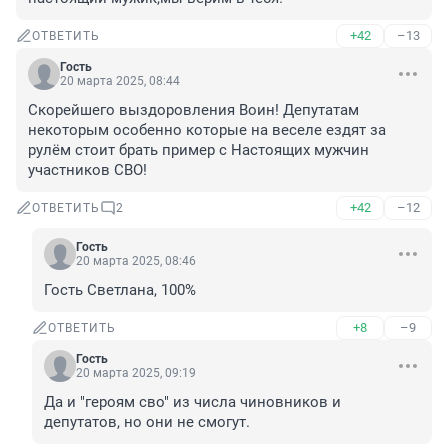
+42
–13
ОТВЕТИТЬ
Гость
20 марта 2025, 08:44
Скорейшего выздоровления Воин! Депутатам 
некоторым особенно которые на веселе ездят за 
рулём стоит брать пример с Настоящих мужчин 
участников СВО!
+42
–12
ОТВЕТИТЬ
2
Гость
20 марта 2025, 08:46
Гость Светлана, 100%
+8
–9
ОТВЕТИТЬ
Гость
20 марта 2025, 09:19
Да и "героям сво" из числа чиновников и 
депутатов, но они не смогут.