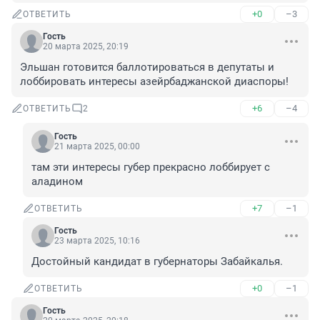
+0
–3
ОТВЕТИТЬ
Гость
20 марта 2025, 20:19
Эльшан готовится баллотироваться в депутаты и 
лоббировать интересы азейрбаджанской диаспоры!
+6
–4
ОТВЕТИТЬ
2
Гость
21 марта 2025, 00:00
там эти интересы губер прекрасно лоббирует с 
аладином
+7
–1
ОТВЕТИТЬ
Гость
23 марта 2025, 10:16
Достойный кандидат в губернаторы Забайкалья.
+0
–1
ОТВЕТИТЬ
Гость