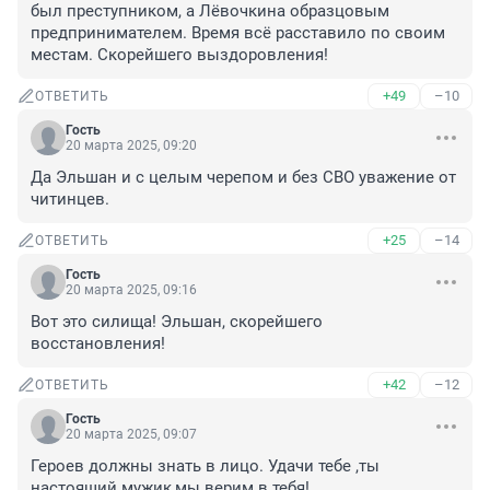
был преступником, а Лёвочкина образцовым 
предпринимателем. Время всё расставило по своим 
местам. Скорейшего выздоровления!
+49
–10
ОТВЕТИТЬ
Гость
20 марта 2025, 09:20
Да Эльшан и с целым черепом и без СВО уважение от 
читинцев.
+25
–14
ОТВЕТИТЬ
Гость
20 марта 2025, 09:16
Вот это силища! Эльшан, скорейшего 
восстановления!
+42
–12
ОТВЕТИТЬ
Гость
20 марта 2025, 09:07
Героев должны знать в лицо. Удачи тебе ,ты 
настоящий мужик,мы верим в тебя!