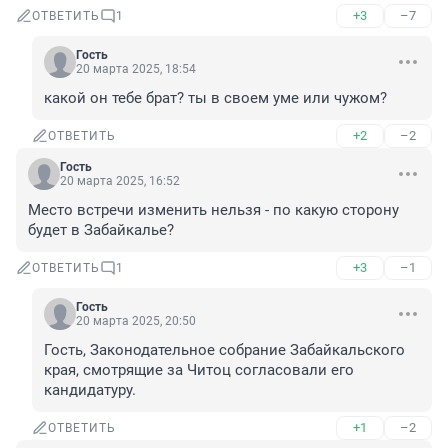
+3
–7
ОТВЕТИТЬ
1
Гость
20 марта 2025, 18:54
какой он тебе брат? ты в своем уме или чужом?
+2
–2
ОТВЕТИТЬ
Гость
20 марта 2025, 16:52
Место встречи изменить нельзя - по какую сторону 
будет в Забайкалье?
+3
–1
ОТВЕТИТЬ
1
Гость
20 марта 2025, 20:50
Гость, Законодательное собрание Забайкальского 
края, смотрящие за Читоц согласовали его 
кандидатуру.
+1
–2
ОТВЕТИТЬ