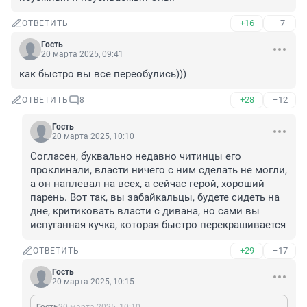
+16
–7
ОТВЕТИТЬ
Гость
20 марта 2025, 09:41
как быстро вы все переобулись)))
+28
–12
ОТВЕТИТЬ
8
Гость
20 марта 2025, 10:10
Согласен, буквально недавно читинцы его 
проклинали, власти ничего с ним сделать не могли, 
а он наплевал на всех, а сейчас герой, хороший 
парень. Вот так, вы забайкальцы, будете сидеть на 
дне, критиковать власти с дивана, но сами вы 
испуганная кучка, которая быстро перекрашивается
+29
–17
ОТВЕТИТЬ
Гость
20 марта 2025, 10:15