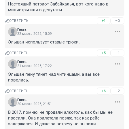
Настоящий патриот Забайкалья, вот кого надо в 
министры или в депутаты
+1
–0
ОТВЕТИТЬ
Гость
22 марта 2025, 15:09
Эльшан использует старые трюки.
+5
–1
ОТВЕТИТЬ
Гость
21 марта 2025, 17:22
Эльшан пену тянет над читинцами, а вы все 
повелись.
+6
–2
ОТВЕТИТЬ
Гость
20 марта 2025, 21:51
В 2017, помню, не продали алкоголь, как бы мы не 
просили. Она прилетела позже, так как рейс 
задержался. И даже за встречу не выпили