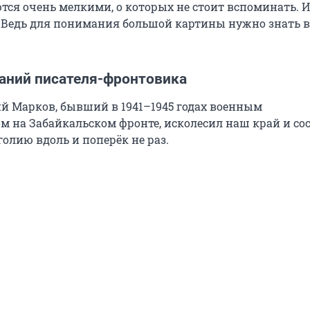
тся очень мелкими, о которых не стоит вспоминать. И
 Ведь для понимания большой картины нужно знать в
аний писателя-фронтовика
ий Марков, бывший в 1941–1945 годах военным
м на Забайкальском фронте, исколесил наш край и со
олию вдоль и поперёк не раз.