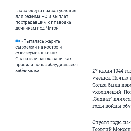
Глава округа назвал условия
для режима ЧС и выплат
пострадавшим от паводка
дачникам под Читой
«Пыталась жарить
сыроежки на костре и
смастерила шалаш».
Спасатели рассказали, как
провела ночь заблудившаяся
27 июня 1944 го
забайкалка
учения. Ночью 
Сопка была изр
укреплений. По
„Захват“ длился
годы войны обу
Спустя годы из-
Георгий Мокеев