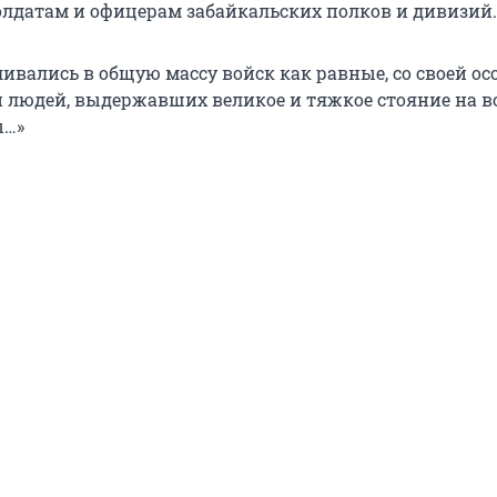
олдатам и офицерам забайкальских полков и дивизий.
ивались в общую массу войск как равные, со своей ос
й людей, выдержавших великое и тяжкое стояние на 
ы…»