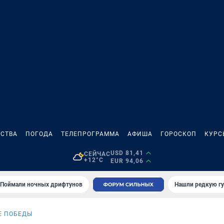
СТВА
ПОГОДА
ТЕЛЕПРОГРАММА
АФИША
ГОРОСКОП
КУРС
USD 81,41
СЕЙЧАС
+12°C
EUR 94,06
Поймали ночных дрифтунов
Нашли редкую гу
Е ПОБЕДЫ