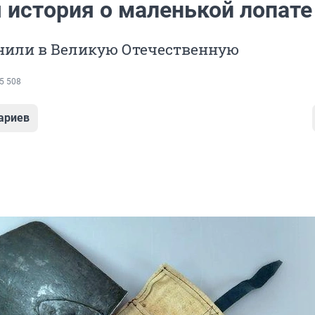
 история о маленькой лопате
енили в Великую Отечественную
5 508
ариев