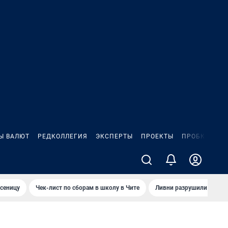
Ы ВАЛЮТ
РЕДКОЛЛЕГИЯ
ЭКСПЕРТЫ
ПРОЕКТЫ
ПРОБКИ
ИГ
сеницу
Чек-лист по сборам в школу в Чите
Ливни разрушили взлет