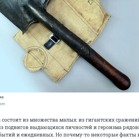
ка
.com
 состоит из множества малых: из гигантских сражени
 из подвигов выдающихся личностей и героизма рядов
ытий и ежедневных. Но почему-то некоторые факты 