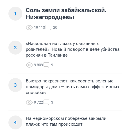
Соль земли забайкальской.
1
Нижегородцевы
19 113
20
«Насиловал на глазах у связанных
2
родителей». Новый поворот в деле убийства
россиян в Таиланде
9 809
9
Быстро покраснеют: как соспеть зеленые
3
помидоры дома — пять самых эффективных
способов
9 722
3
На Черноморском побережье закрыли
4
пляжи: что там происходит