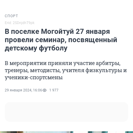
СПОРТ
Erid: 2SDnjdhT9pk
В поселке Могойтуй 27 января
провели семинар, посвященный
детскому футболу
В мероприятии приняли участие арбитры,
тренеры, методисты, учителя физкультуры и
ученики-спортсмены
29 января 2024, 16:06
1 977