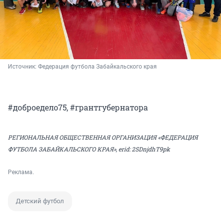
Источник: 
Федерация футбола Забайкальского края
#доброедело75, #грантгубернатора
РЕГИОНАЛЬНАЯ ОБЩЕСТВЕННАЯ ОРГАНИЗАЦИЯ «ФЕДЕРАЦИЯ
ФУТБОЛА ЗАБАЙКАЛЬСКОГО КРАЯ»,
erid: 2SDnjdhT9pk
Реклама.
Детский футбол