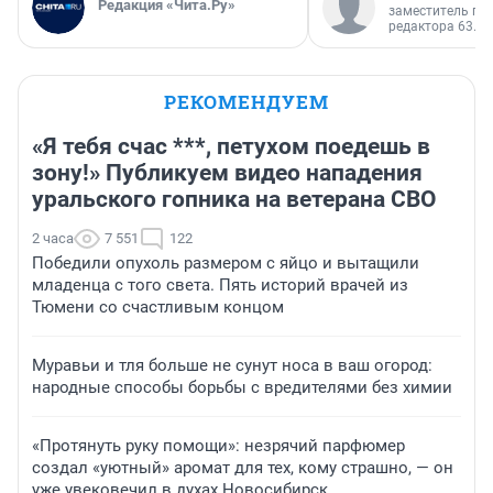
Редакция «Чита.Ру»
заместитель гл
редактора 63.RU
РЕКОМЕНДУЕМ
«Я тебя счас ***, петухом поедешь в
зону!» Публикуем видео нападения
уральского гопника на ветерана СВО
2 часа
7 551
122
Победили опухоль размером с яйцо и вытащили
младенца с того света. Пять историй врачей из
Тюмени со счастливым концом
Муравьи и тля больше не сунут носа в ваш огород:
народные способы борьбы с вредителями без химии
«Протянуть руку помощи»: незрячий парфюмер
создал «уютный» аромат для тех, кому страшно, — он
уже увековечил в духах Новосибирск