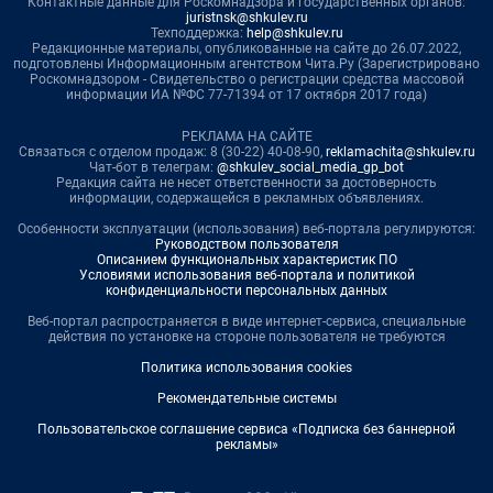
Контактные данные для Роскомнадзора и государственных органов:
juristnsk@shkulev.ru
Техподдержка:
help@shkulev.ru
Редакционные материалы, опубликованные на сайте до 26.07.2022,
подготовлены Информационным агентством Чита.Ру (Зарегистрировано
Роскомнадзором - Свидетельство о регистрации средства массовой
информации ИА №ФС 77-71394 от 17 октября 2017 года)
РЕКЛАМА НА САЙТЕ
Связаться с отделом продаж: 8 (30-22) 40-08-90,
reklamachita@shkulev.ru
Чат-бот в телеграм:
@shkulev_social_media_gp_bot
Редакция сайта не несет ответственности за достоверность
информации, содержащейся в рекламных объявлениях.
Особенности эксплуатации (использования) веб-портала регулируются:
Руководством пользователя
Описанием функциональных характеристик ПО
Условиями использования веб-портала и политикой
конфиденциальности персональных данных
Веб-портал распространяется в виде интернет-сервиса, специальные
действия по установке на стороне пользователя не требуются
Политика использования cookies
Рекомендательные системы
Пользовательское соглашение сервиса «Подписка без баннерной
рекламы»