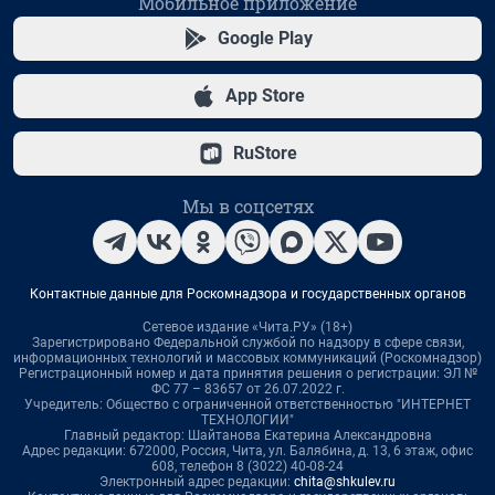
Мобильное приложение
Google Play
App Store
RuStore
Мы в соцсетях
Контактные данные для Роскомнадзора и государственных органов
Сетевое издание «Чита.РУ» (18+)
Зарегистрировано Федеральной службой по надзору в сфере связи,
информационных технологий и массовых коммуникаций (Роскомнадзор)
Регистрационный номер и дата принятия решения о регистрации: ЭЛ №
ФС 77 – 83657 от 26.07.2022 г.
Учредитель: Общество с ограниченной ответственностью "ИНТЕРНЕТ
ТЕХНОЛОГИИ"
Главный редактор: Шайтанова Екатерина Александровна
Адрес редакции: 672000, Россия, Чита, ул. Балябина, д. 13, 6 этаж, офис
608, телефон 8 (3022) 40-08-24
Электронный адрес редакции:
chita@shkulev.ru