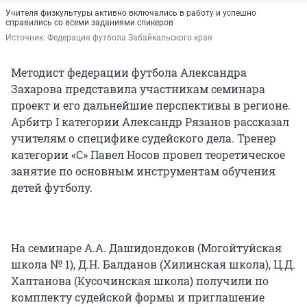
Учителя физкультуры активно включались в работу и успешно
справились со всеми заданиями спикеров
Источник: 
Федерация футбола Забайкальского края
Методист федерации футбола Александра
Захарова представила участникам семинара
проект и его дальнейшие перспективы в регионе.
Арбитр I категории Александр Рязанов рассказал
учителям о специфике судейского дела. Тренер
категории «С» Павел Носов провел теоретическое
занятие по основным инструментам обучения
детей футболу.
На семинаре А.А. Дашидондоков (Могойтуйская
школа № 1), Д.Н. Балданов (Хилинская школа), Ц.Д.
Халтанова (Кусочинская школа) получили по
комплекту судейской формы и приглашение