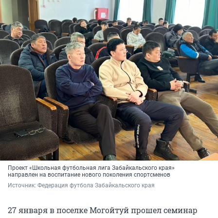
Проект «Школьная футбольная лига Забайкальского края»
направлен на воспитание нового поколения спортсменов
Источник: 
Федерация футбола Забайкальского края
27 января в поселке Могойтуй прошел семинар