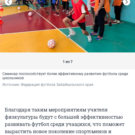
1 из 7
Семинар поспособствует более эффективному развитию футбола среди
школьников
Источник: 
Федерация футбола Забайкальского края
Благодаря таким мероприятиям учителя
физкультуры будут с большей эффективностью
развивать футбол среди учащихся, что поможет
вырастить новое поколение спортсменов и