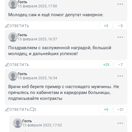
Гость
15 февраля 2025, 17:00
Молодец сам и ещё помог депутат наверное.
+3
–5
ОТВЕТИТЬ
Гость
15 февраля 2025, 16:57
Поздравляем с заслуженной наградой, большой 
молодец, и дальнейших успехов!
+25
–7
ОТВЕТИТЬ
Гость
15 февраля 2025, 16:54
Врачи ккб берите пример с настоящего мужчины. Не 
прячьтесь по кабинетам и каридорам больницы, 
подписывайте контракты
+5
–21
ОТВЕТИТЬ
5
Гость
15 февраля 2025, 17:02