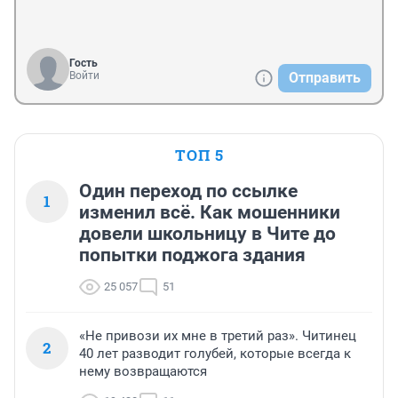
Гость
Войти
Отправить
ТОП 5
Один переход по ссылке
1
изменил всё. Как мошенники
довели школьницу в Чите до
попытки поджога здания
25 057
51
«Не привози их мне в третий раз». Читинец
2
40 лет разводит голубей, которые всегда к
нему возвращаются