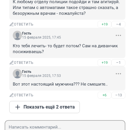
К любому отделу полиции подойди и там агитируй. 
Или типам с автоматами такое страшно сказать, а 
безоружным врачам - пожалуйста?
+19
–4
ОТВЕТИТЬ
Гость
15 февраля 2025, 17:45
Кто тебя лечить- то будет потом? Сам на диванчик 
посиживаешь?
+19
–1
ОТВЕТИТЬ
Гость
15 февраля 2025, 17:53
Вот этот настоящий мужчина??? Не смешите..
+6
–13
ОТВЕТИТЬ
Показать ещё 2 ответа