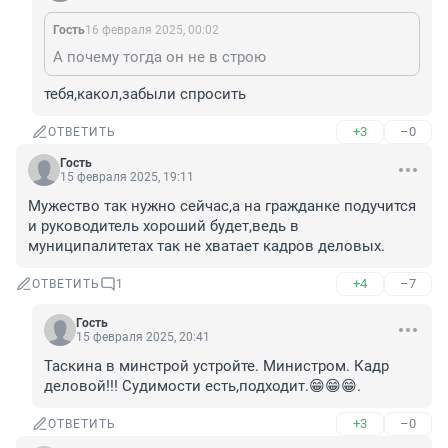
Гость
16 февраля 2025, 00:02
А почему тогда он не в строю
тебя,какол,забыли спросить
+3
–0
ОТВЕТИТЬ
Гость
15 февраля 2025, 19:11
Мужество так нужно сейчас,а на гражданке подучится 
и руководитель хороший будет,ведь в 
муниципалитетах так не хватает кадров деловых.
+4
–7
ОТВЕТИТЬ
1
Гость
15 февраля 2025, 20:41
Таскина в минстрой устройте. Министром. Кадр 
деловой!!! Судимости есть,подходит.😁😁😁.
+3
–0
ОТВЕТИТЬ