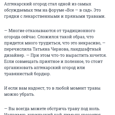
Аптекарский огород стал одной из самых
обсуждаемых тем
на форуме «Все — в сад». Это
грядки с лекарственными и пряными травами.
— Многие отказываются от традиционного
огорода сейчас. Сложился такой образ, что
придется много трудиться, что это некрасиво, —
перечислила Татьяна Чернова, ландшафтный
дизайнер. — При этом что-то вырастить хочется.
Если совмещать приятное и полезное, то стоит
организовать аптекарский огород или
травянистый бордюр.
И если вам надоест, то в любой момент травы
можно убрать.
— Вы всегда можете обстричь траву под ноль.
Например, курильский чай, тимьян срезается