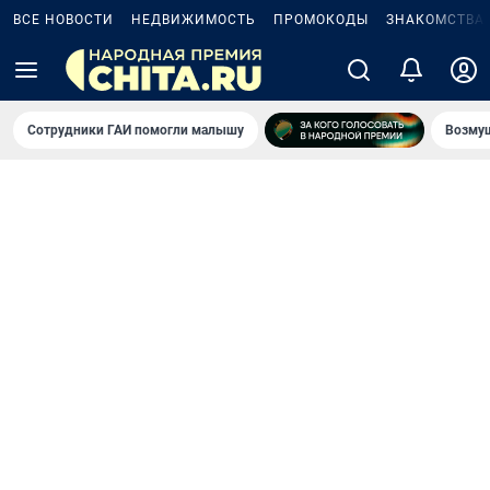
ВСЕ НОВОСТИ
НЕДВИЖИМОСТЬ
ПРОМОКОДЫ
ЗНАКОМСТВА
Сотрудники ГАИ помогли малышу
Возмущ