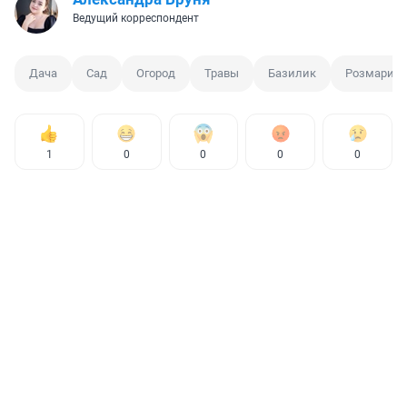
Ведущий корреспондент
Дача
Сад
Огород
Травы
Базилик
Розмарин
1
0
0
0
0