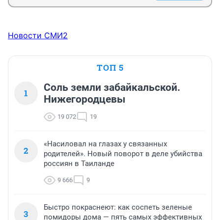
Новости СМИ2
ТОП 5
Соль земли забайкальской.
1
Нижегородцевы
19 072
19
«Насиловал на глазах у связанных
2
родителей». Новый поворот в деле убийства
россиян в Таиланде
9 666
9
Быстро покраснеют: как соспеть зеленые
3
помидоры дома — пять самых эффективных