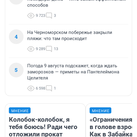
способов
9 723
3
На Черноморском побережье закрыли
4
пляжи: что там происходит
9 289
13
Погода 9 августа подскажет, когда ждать
5
заморозков — приметы на Пантелеймона
Целителя
6 598
1
МНЕНИЕ
МНЕНИЕ
Колобок-колобок, я
«Ограничения 
тебя боюсь! Ради чего
в голове взрос
отложили прокат
Как в Забайка