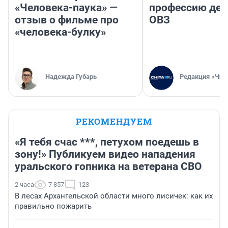
«Человека-паука» —
профессию дет
отзыв о фильме про
ОВЗ
«человека-булку»
Надежда Губарь
Редакция «Чит
РЕКОМЕНДУЕМ
«Я тебя счас ***, петухом поедешь в
зону!» Публикуем видео нападения
уральского гопника на ветерана СВО
2 часа
7 857
123
В лесах Архангельской области много лисичек: как их
правильно пожарить