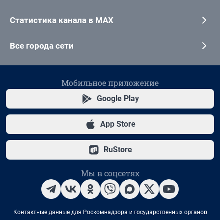
Статистика канала в MAX
Все города сети
Мобильное приложение
Google Play
App Store
RuStore
Мы в соцсетях
Контактные данные для Роскомнадзора и государственных органов