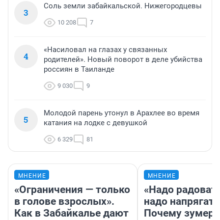
Соль земли забайкальской. Нижегородцевы
3
10 208
7
«Насиловал на глазах у связанных
4
родителей». Новый поворот в деле убийства
россиян в Таиланде
9 030
9
Молодой парень утонул в Арахлее во время
5
катания на лодке с девушкой
6 329
81
МНЕНИЕ
МНЕНИЕ
«Ограничения — только
«Надо радовать
в голове взрослых».
надо напрягать
Как в Забайкалье дают
Почему зумер