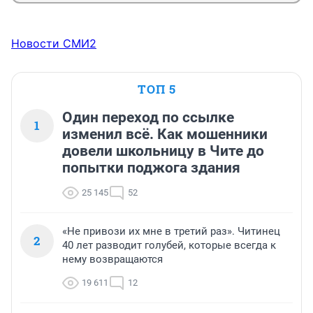
Новости СМИ2
ТОП 5
Один переход по ссылке
1
изменил всё. Как мошенники
довели школьницу в Чите до
попытки поджога здания
25 145
52
«Не привози их мне в третий раз». Читинец
2
40 лет разводит голубей, которые всегда к
нему возвращаются
19 611
12