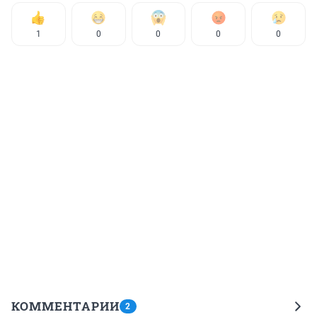
1
0
0
0
0
КОММЕНТАРИИ
2