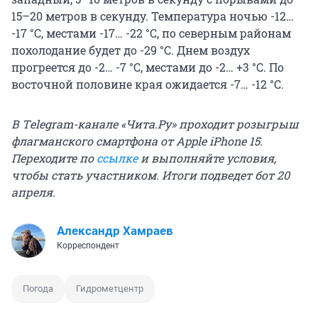
15–20 метров в секунду. Температура ночью -12…
-17 °С, местами -17… -22 °С, по северным районам
похолодание будет до -29 °С. Днем воздух
прогреется до -2… -7 °С, местами до -2… +3 °С. По
восточной половине края ожидается -7… -12 °С.
В Тelegram-канале «Чита.Ру» проходит розыгрыш
флагманского смартфона от Apple iPhone 15.
Переходите по
ссылке
и выполняйте условия,
чтобы стать участником. Итоги подведет бот 20
апреля.
Александр Хамраев
Корреспондент
Погода
Гидрометцентр