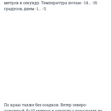
метров в секунду. Температура ночью -14… -16
градусов, днем -1… -3.
По краю также без осадков. Ветер северо-
западный, 5–10 метров в секунду с порывами до