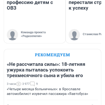
профессию детям с
перестали стр
ОВЗ
к успеху
Команда проекта
Станислав Рин
«Редколлегия»
РЕКОМЕНДУЕМ
«Не рассчитала силы»: 18-летняя
ужурка пыталась успокоить
трехмесячного сына и убила его
3 часа
3 977
9
«Четыре месяца больничных»: в Ярославле
автомобилист изувечил пассажира «Яавтобуса»