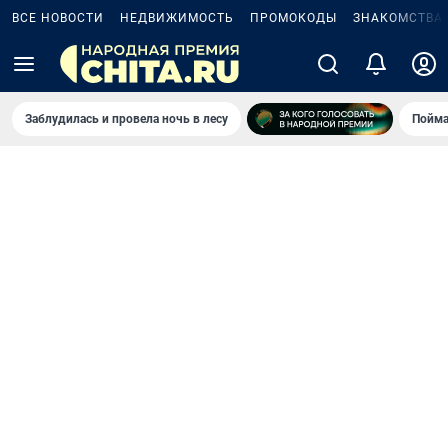
ВСЕ НОВОСТИ
НЕДВИЖИМОСТЬ
ПРОМОКОДЫ
ЗНАКОМСТВА
Заблудилась и провела ночь в лесу
Пойма