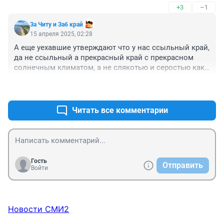
+3
–1
За Читу и Заб край
15 апреля 2025, 02:28
А еще уехавшие утверждают что у нас ссыльный край, 
да не ссыльный а прекрасный край с прекрасном 
солнечным климатом, а не слякотью и серостью как 
в ЦФО
+9
–2
Читать все комментарии
Гость
Отправить
Войти
Новости СМИ2