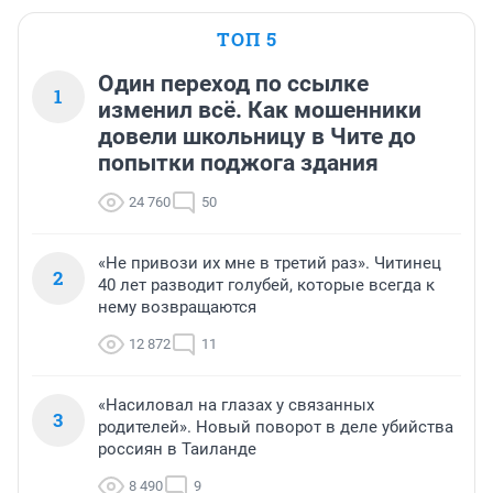
ТОП 5
Один переход по ссылке
1
изменил всё. Как мошенники
довели школьницу в Чите до
попытки поджога здания
24 760
50
«Не привози их мне в третий раз». Читинец
2
40 лет разводит голубей, которые всегда к
нему возвращаются
12 872
11
«Насиловал на глазах у связанных
3
родителей». Новый поворот в деле убийства
россиян в Таиланде
8 490
9