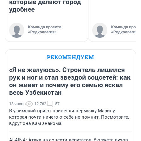
которые делают город
удобнее
Команда проекта
Команда проек
«Редколлегия»
«Редколлегия»
РЕКОМЕНДУЕМ
«Я не жалуюсь». Строитель лишился
рук и ног и стал звездой соцсетей: как
он живет и почему его семью искал
весь Узбекистан
13 часов
12 762
57
В уфимский приют привезли пермячку Марину,
которая почти ничего о себе не помнит. Посмотрите,
вдруг она вам знакома
AI-AINA: Атака на соцсети депутатов, бюджета вузов