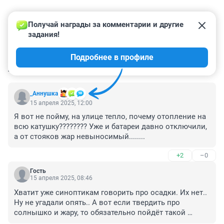
Получай награды за комментарии и другие 
задания!
Подробнее в профиле
КОММЕНТАРИИ
4
_Аннушка
15 апреля 2025, 12:00
Я вот не пойму, на улице тепло, почему отопление на 
всю катушку???????? Уже и батареи давно отключили, 
а от стояков жар невыносимый........
+2
–0
Гость
15 апреля 2025, 08:46
Хватит уже синоптикам говорить про осадки. Их нет.. 
Ну не угадали опять.. А вот если твердить про 
солнышко и жару, то обязательно пойдёт такой 
долгожданный дождь и всё потушит.