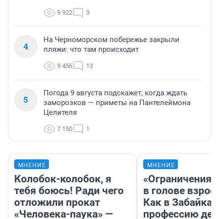
9 922
3
На Черноморском побережье закрыли
4
пляжи: что там происходит
9 456
13
Погода 9 августа подскажет, когда ждать
5
заморозков — приметы на Пантелеймона
Целителя
7 150
1
МНЕНИЕ
МНЕНИЕ
Колобок-колобок, я
«Ограничения 
тебя боюсь! Ради чего
в голове взрос
отложили прокат
Как в Забайка
«Человека-паука» —
профессию дет