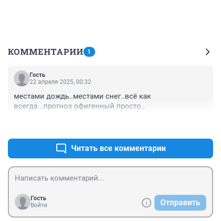
КОММЕНТАРИИ
1
Гость
22 апреля 2025, 00:32
местами дождь..местами снег..всё как 
всегда...прогноз офигенный просто..
+1
–1
Читать все комментарии
Гость
Отправить
Войти