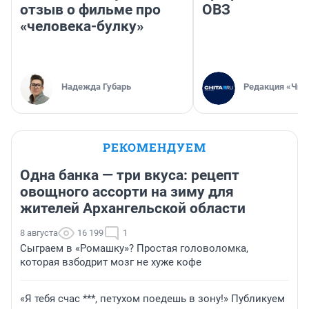
отзыв о фильме про
ОВЗ
«человека-булку»
Надежда Губарь
Редакция «Чит
РЕКОМЕНДУЕМ
Одна банка — три вкуса: рецепт
овощного ассорти на зиму для
жителей Архангельской области
8 августа
16 199
1
Сыграем в «Ромашку»? Простая головоломка,
которая взбодрит мозг не хуже кофе
«Я тебя счас ***, петухом поедешь в зону!» Публикуем