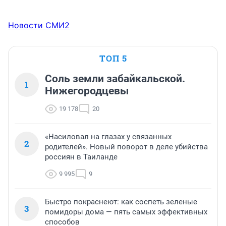
Новости СМИ2
ТОП 5
Соль земли забайкальской.
1
Нижегородцевы
19 178
20
«Насиловал на глазах у связанных
2
родителей». Новый поворот в деле убийства
россиян в Таиланде
9 995
9
Быстро покраснеют: как соспеть зеленые
3
помидоры дома — пять самых эффективных
способов