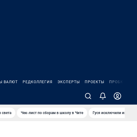
Ы ВАЛЮТ
РЕДКОЛЛЕГИЯ
ЭКСПЕРТЫ
ПРОЕКТЫ
ПРОБКИ
ИГ
 света
Чек-лист по сборам в школу в Чите
Гуся исключили из Крас