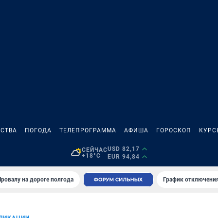
СТВА
ПОГОДА
ТЕЛЕПРОГРАММА
АФИША
ГОРОСКОП
КУРС
USD 82,17
СЕЙЧАС
+18°C
EUR 94,84
Провалу на дороге полгода
График отключения