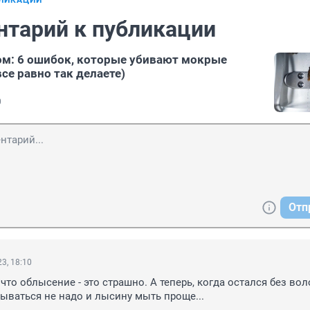
БЛИКАЦИИ
нтарий к публикации
м: 6 ошибок, которые убивают мокрые
се равно так делаете)
0
Отп
3, 18:10
что облысение - это страшно. А теперь, когда остался без воло
ываться не надо и лысину мыть проще...