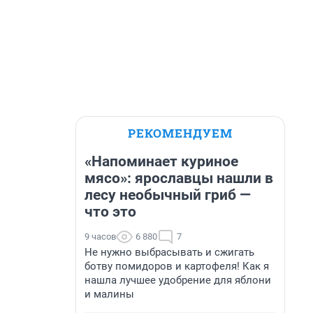
РЕКОМЕНДУЕМ
«Напоминает куриное
мясо»: ярославцы нашли в
лесу необычный гриб —
что это
9 часов
6 880
7
Не нужно выбрасывать и сжигать
ботву помидоров и картофеля! Как я
нашла лучшее удобрение для яблони
и малины